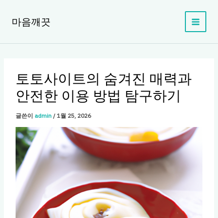
콘
텐
마음깨끗
츠
로
건
너
뛰
토토사이트의 숨겨진 매력과
기
안전한 이용 방법 탐구하기
글쓴이
admin
/
1월 25, 2026