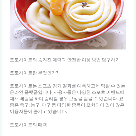
토토사이트의 숨겨진 매력과 안전한 이용 방법 탐구하기
토토사이트란 무엇인가?
토토사이트는 스포츠 경기 결과를 예측하고 베팅할 수 있는
온라인 플랫폼입니다. 사용자들은 다양한 스포츠 이벤트에
대해 베팅을 하여 승리할 경우 보상을 받을 수 있습니다. 요
즘은 축구, 농구, 야구 등 다양한 종목이 포함되어 있어 많은
이용자들이 즐기고 있습니다.
토토사이트의 매력