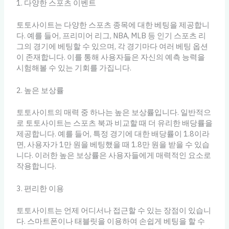
1. 다양한 스포츠 이벤트
토토사이트는 다양한 스포츠 종목에 대한 베팅을 제공합니
다. 예를 들어, 프리미어 리그, NBA, MLB 등 인기 스포츠 리
그의 경기에 베팅할 수 있으며, 각 경기마다 여러 베팅 옵션
이 존재합니다. 이를 통해 사용자들은 자신의 예측 능력을
시험해볼 수 있는 기회를 가집니다.
2. 높은 보상률
토토사이트의 매력 중 하나는 높은 보상률입니다. 일반적으
로 토토사이트는 스포츠 북과 비교할 때 더 유리한 배당률을
제공합니다. 예를 들어, 특정 경기에 대한 배당률이 1.8이라
면, 사용자가 1만 원을 베팅했을 때 1.8만 원을 받을 수 있습
니다. 이러한 높은 보상률은 사용자들에게 매력적인 요소로
작용합니다.
3. 편리한 이용
토토사이트는 언제 어디서나 접근할 수 있는 장점이 있습니
다. 스마트폰이나 태블릿을 이용하여 손쉽게 베팅을 할 수