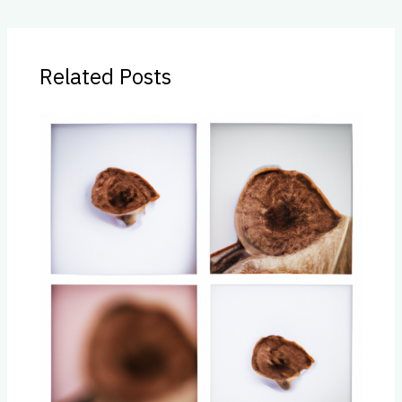
Related Posts