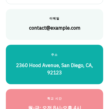
이메일
contact@example.com
주소
2360 Hood Avenue, San Diego, CA,
92123
학교 시간
월-금: 오전 8시-오후 4시