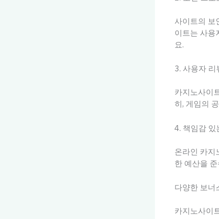
사이트의 보안
이트는 사용자
요.
3. 사용자 
카지노사이트를
히, 게임의 
4. 책임감 
온라인 카지노
한 예산을 준
다양한 보너
카지노사이트