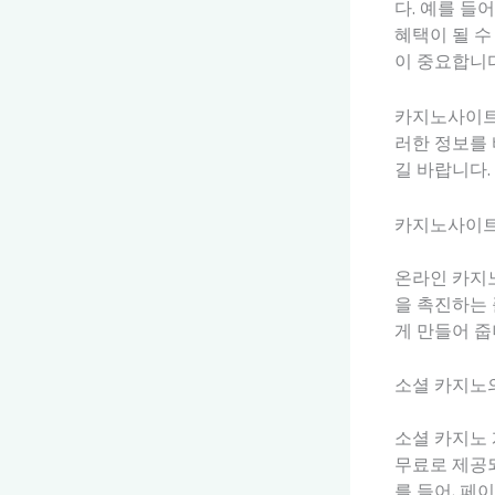
다. 예를 들
혜택이 될 수
이 중요합니다
카지노사이트
러한 정보를
길 바랍니다.
카지노사이트
온라인 카지노
을 촉진하는
게 만들어 줍
소셜 카지노
소셜 카지노 
무료로 제공되
를 들어, 