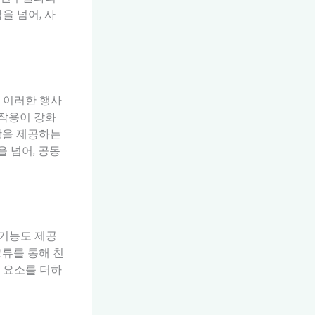
을 넘어, 사
 이러한 행사
호작용이 강화
상을 제공하는
 넘어, 공동
 기능도 제공
교류를 통해 친
 요소를 더하