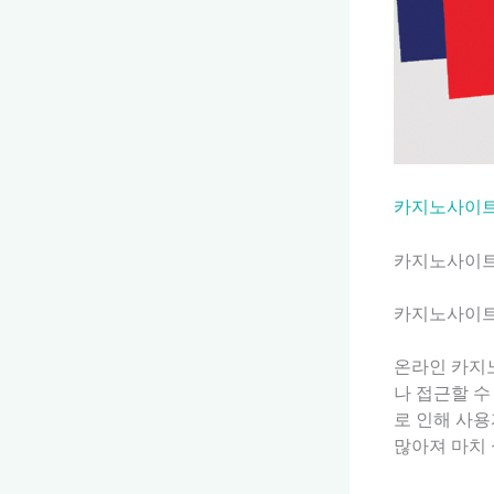
카지노사이
카지노사이트
카지노사이트
온라인 카지
나 접근할 수
로 인해 사용
많아져 마치 