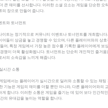
더 큰 재미를 선사합니다. 이러한 소셜 요소는 게임을 단순한 오락
류의 장으로 만들어 줍니다.
벤트와 토너먼트
사이트는 정기적으로 커뮤니티 이벤트나 토너먼트를 개최합니다.
이어들이 상금을 놓고 경쟁할 수 있으며, 다른 플레이어와의 상
 들어, 특정 게임에서 가장 높은 점수를 기록한 플레이어에게 보
 경쟁이 더욱 활성화됩니다. 토너먼트는 단순히 개인적인 즐거움을
로서의 소속감을 느끼게 해줍니다.
 실시간 소통
 게임에서는 플레이어가 실시간으로 딜러와 소통할 수 있는 채팅
한 기능은 게임의 재미를 더할 뿐만 아니라, 다른 플레이어와의 
게 합니다. 이러한 소통은 게임을 즐기는 데 있어 보다 인간적인
 간의 유대감을 높이는 역할을 합니다.