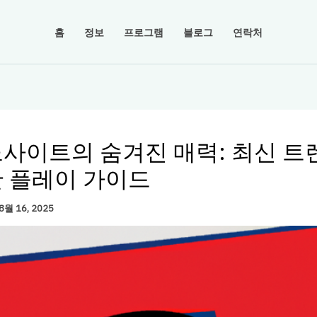
홈
정보
프로그램
블로그
연락처
사이트의 숨겨진 매력: 최신 트
 플레이 가이드
8월 16, 2025