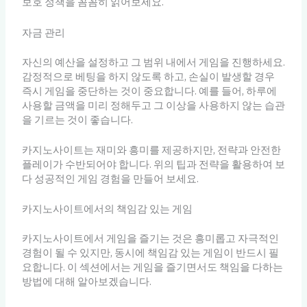
보호 정책을 꼼꼼히 읽어보세요.
자금 관리
자신의 예산을 설정하고 그 범위 내에서 게임을 진행하세요.
감정적으로 베팅을 하지 않도록 하고, 손실이 발생할 경우
즉시 게임을 중단하는 것이 중요합니다. 예를 들어, 하루에
사용할 금액을 미리 정해두고 그 이상을 사용하지 않는 습관
을 기르는 것이 좋습니다.
카지노사이트는 재미와 흥미를 제공하지만, 전략과 안전한
플레이가 수반되어야 합니다. 위의 팁과 전략을 활용하여 보
다 성공적인 게임 경험을 만들어 보세요.
카지노사이트에서의 책임감 있는 게임
카지노사이트에서 게임을 즐기는 것은 흥미롭고 자극적인
경험이 될 수 있지만, 동시에 책임감 있는 게임이 반드시 필
요합니다. 이 섹션에서는 게임을 즐기면서도 책임을 다하는
방법에 대해 알아보겠습니다.