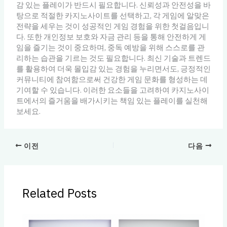
감 있는 플레이가 반드시 필요합니다. 신뢰성과 안전성을 바
탕으로 적절한 카지노사이트를 선택하고, 각 게임에 알맞은
전략을 세우는 것이 성공적인 게임 경험을 위한 첫걸음입니
다. 또한 개인정보 보호와 자금 관리 등을 통해 안전하게 게
임을 즐기는 것이 중요하며, 중독 예방을 위해 스스로를 관
리하는 습관을 기르는 것도 필요합니다. 최신 기술과 트렌드
를 활용하여 더욱 몰입감 있는 경험을 누리면서도, 긍정적인
커뮤니티에 참여함으로써 건강한 게임 문화를 형성하는 데
기여할 수 있습니다. 이러한 요소들을 고려하여 카지노사이
트에서의 즐거움을 배가시키는 책임 있는 플레이를 실천해
보세요.
이전
다음
Related Posts