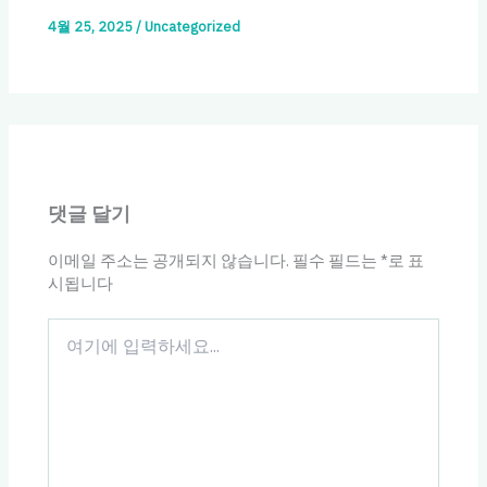
4월 25, 2025
/
Uncategorized
댓글 달기
이메일 주소는 공개되지 않습니다.
필수 필드는
*
로 표
시됩니다
여
기
에
입
력
하
세
요...