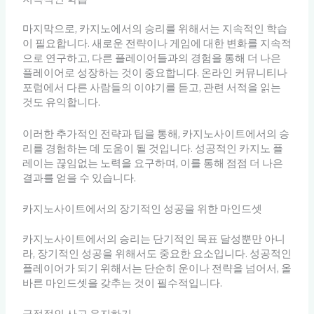
마지막으로, 카지노에서의 승리를 위해서는 지속적인 학습
이 필요합니다. 새로운 전략이나 게임에 대한 변화를 지속적
으로 연구하고, 다른 플레이어들과의 경험을 통해 더 나은
플레이어로 성장하는 것이 중요합니다. 온라인 커뮤니티나
포럼에서 다른 사람들의 이야기를 듣고, 관련 서적을 읽는
것도 유익합니다.
이러한 추가적인 전략과 팁을 통해, 카지노사이트에서의 승
리를 경험하는 데 도움이 될 것입니다. 성공적인 카지노 플
레이는 끊임없는 노력을 요구하며, 이를 통해 점점 더 나은
결과를 얻을 수 있습니다.
카지노사이트에서의 장기적인 성공을 위한 마인드셋
카지노사이트에서의 승리는 단기적인 목표 달성뿐만 아니
라, 장기적인 성공을 위해서도 중요한 요소입니다. 성공적인
플레이어가 되기 위해서는 단순히 운이나 전략을 넘어서, 올
바른 마인드셋을 갖추는 것이 필수적입니다.
긍정적인 사고 유지하기