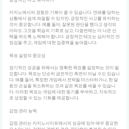
카지노에서의 경험은 기복이 클 수 있습니다. 연패를 당하는
상황에서 쉽게 좌절할 수 있지만, 긍정적인 사고를 유지하는
것이 중요합니다. 예를 들어, 잘못된 판단을 했다고 생각되
더라도 그것을 학습의 기회로 삼고, 다음번에는 더 나은 선
택을 하도록 노력해야 합니다. 긍정적인 태도는 심리적인 안
정감을 주고, 게임에 대한 집중력을 높여줍니다.
목표 설정의 중요성
장기적인 성공을 위해서는 명확한 목표를 설정하는 것이 필
요합니다. 목표는 단순히 금전적인 측면이 아닐 수도 있습니
다. 예를 들어, 특정한 게임에서 전략을 마스터하거나, 한 달
동안 손실을 최소화하는 것과 같은 목표를 세울 수 있습니
다. 이러한 목표는 게임에 대한 동기를 부여하고, 지속적으
로 성장할 수 있는 기회를 제공합니다.
감정 관리 능력
감정 관리는 카지노사이트에서의 성공에 있어 매우 중요한