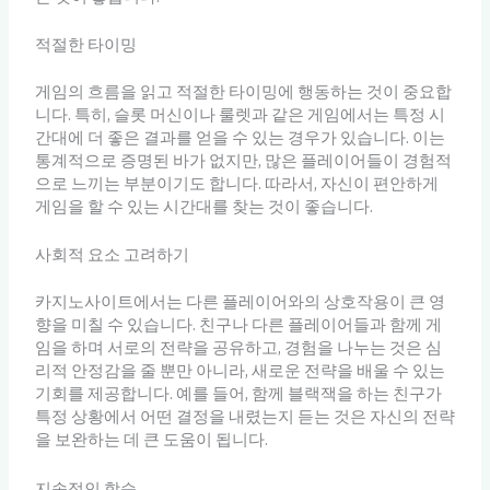
적절한 타이밍
게임의 흐름을 읽고 적절한 타이밍에 행동하는 것이 중요합
니다. 특히, 슬롯 머신이나 룰렛과 같은 게임에서는 특정 시
간대에 더 좋은 결과를 얻을 수 있는 경우가 있습니다. 이는
통계적으로 증명된 바가 없지만, 많은 플레이어들이 경험적
으로 느끼는 부분이기도 합니다. 따라서, 자신이 편안하게
게임을 할 수 있는 시간대를 찾는 것이 좋습니다.
사회적 요소 고려하기
카지노사이트에서는 다른 플레이어와의 상호작용이 큰 영
향을 미칠 수 있습니다. 친구나 다른 플레이어들과 함께 게
임을 하며 서로의 전략을 공유하고, 경험을 나누는 것은 심
리적 안정감을 줄 뿐만 아니라, 새로운 전략을 배울 수 있는
기회를 제공합니다. 예를 들어, 함께 블랙잭을 하는 친구가
특정 상황에서 어떤 결정을 내렸는지 듣는 것은 자신의 전략
을 보완하는 데 큰 도움이 됩니다.
지속적인 학습