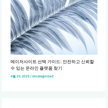
메이저사이트 선택 가이드: 안전하고 신뢰할
수 있는 온라인 플랫폼 찾기
4월 25, 2025
/
Uncategorized