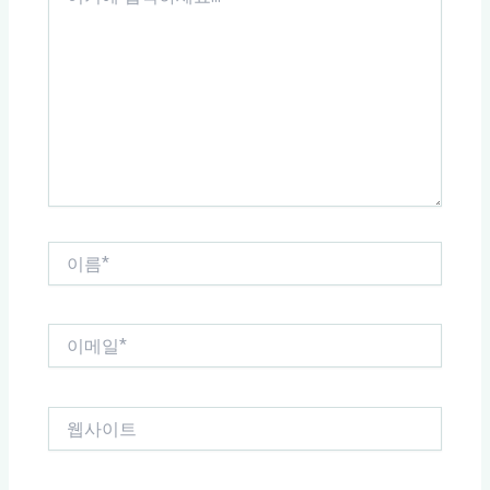
에
입
력
하
세
요...
이
름
*
이
메
일
*
웹
사
이
트