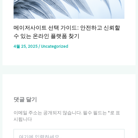
메이저사이트 선택 가이드: 안전하고 신뢰할
수 있는 온라인 플랫폼 찾기
4월 25, 2025
/
Uncategorized
댓글 달기
이메일 주소는 공개되지 않습니다.
필수 필드는
*
로 표
시됩니다
여
기