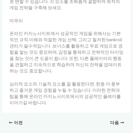
로 변할 수 있습니다. 각 요소를 조화롭게 결합하여 최적의
게임 전략을 구축해 보세요.
마무리
온라인 카지노사이트에서 성공적인 게임을 위해서는 기본
적인 규칙 이해와 적절한 게임 선택, 그리고 철저한 bankroll
관리가 필수적입니다. 보너스를 활용하고 무료 게임으로 경
험을 쌓는 것도 중요하며, 감정을 통제하고 전략적인 타이밍
을 찾는 것이 큰 도움이 됩니다. 또한, 다른 플레이어의 행동
을 관찰하고 지속적으로 학습하여 자신의 전략을 업데이트
하는 것도 중요합니다.
심리적 요소와 기술적 요소를 잘 활용한다면, 한층 더 풍부
하고 즐거운 게임 경험을 누릴 수 있습니다. 이러한 전략과
팁을 통해 온라인 카지노사이트에서의 성공적인 플레이를
이어가길 바랍니다.
이전
다음