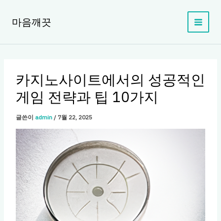
콘
텐
마음깨끗
츠
로
건
너
뛰
카지노사이트에서의 성공적인
기
게임 전략과 팁 10가지
글쓴이
admin
/
7월 22, 2025