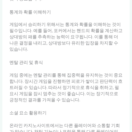
통계와 확률 이해하기
게임에서 승리하기 위해서는 통계와 확률을 이해하는 것이
필수입니다. 예를 들어, 포커에서는 핸드의 확률을 계산하고
상대방의 패를 추측하는 능력이 요구됩니다. 이를 통해 더
나은 결정을 내리고, 상대방보다 유리한 입장을 차지할 수
있습니다.
멘탈 관리 및 휴식
게임 중에는 멘탈 관리를 통해 집중력을 유지하는 것이 중요
합니다. 장시간 게임을 진행하면 피로가 쌓이고 판단력이 흐
트러질 수 있습니다. 따라서 정기적으로 휴식을 취하고, 필
요시 게임을 잠시 멈추는 것이 좋습니다. 이는 장기적으로
긍정적인 결과를 가져올 수 있습니다.
소셜 요소 활용하기
온라인 카지노사이트에서는 다른 플레이어와 소통할 기회
가 많습니다. 채팅 기능이나 포럼을 통해 다른 플레이어의