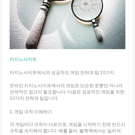
카지노사이트
카지노사이트에서의 성공적인 게임 전략과 팁 10가지
온라인 카지노사이트에서의 게임은 단순한 운뿐만 아니라
전략적인 접근이 필요합니다. 다음은 성공적인 게임을 위한
10가지 전략과 팁입니다.
1. 게임 규칙 이해하기
각 게임마다 규칙이 다르므로, 게임을 시작하기 전에 반드시
규칙을 숙지해야 합니다. 예를 들어, 블랙잭에서는 딜러의