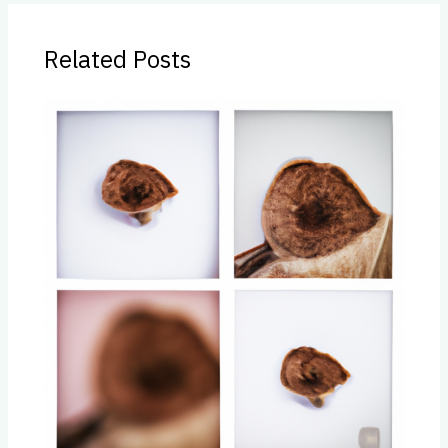
Related Posts