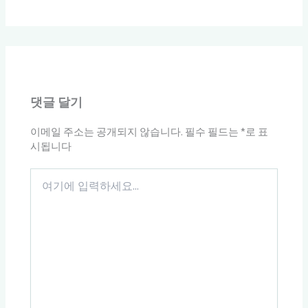
댓글 달기
이메일 주소는 공개되지 않습니다.
필수 필드는
*
로 표
시됩니다
여
기
에
입
력
하
세
요...