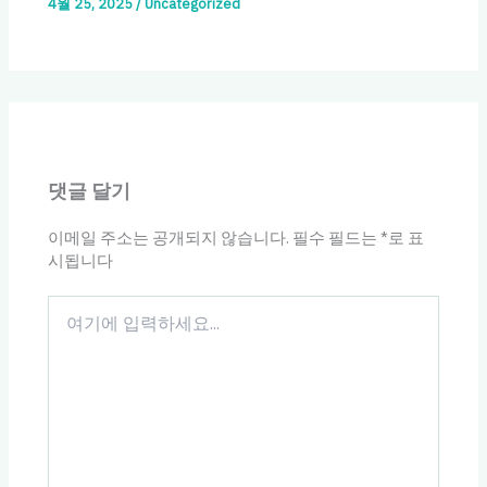
4월 25, 2025
/
Uncategorized
댓글 달기
이메일 주소는 공개되지 않습니다.
필수 필드는
*
로 표
시됩니다
여
기
에
입
력
하
세
요...