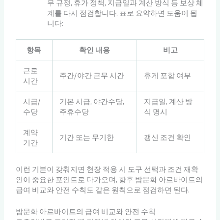
무 규정, 휴가 정책, 지급일과 계산 방식 등 보상 체
계를 다시 점검합니다. 표로 요약하면 도움이 됩
니다:
항목
확인 내용
비고
근로
주간/야간 근무 시간
휴게 포함 여부
시간
시급/
기본 시급, 야간수당,
지급일, 계산 방
수당
주휴수당
식 명시
계약
기간 또는 무기한
갱신 조건 확인
기간
이런 기본이 갖춰지면 현장 적용 시 도구 선택과 조건 재확
인이 중요한 포인트로 다가오며, 향후 밤문화 아르바이트의
급여 비교와 안전 수칙도 같은 원칙으로 점검하면 된다.
밤문화 아르바이트의 급여 비교와 안전 수칙