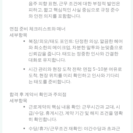
음주 의향 표현, 근무 조건에 대한 부정적 발언은
피하고, 짧고 핵심적인 사실 중심으로 규정 준수
와 안전 의지를 포함합니다.
면접 준비 체크리스트와 매너
세부항목
복장/외모/태도 포인트: 단정한 의상, 깔끔한 헤어
와 최소한의 메이크업, 차분한 말투와 눈맞춤으로
신뢰감을 줍니다. 태도는 정중한 인사와 간결한
대화로 유지합니다.
시간 관리와 현장 도착 전략: 면접 5~10분 여유로
도착, 현장 위치를 미리 확인하고 인사와 기다리
는 태도를 준비합니다.
합격 후 계약서 확인과 주의점
세부항목
근로계약의 핵심 내용 확인: 근무시간과 교대, 시
급/수당, 휴게시간, 계약 기간 및 해지 조건을 명확
히 확인합니다.
수당/휴가/근무조건 재확인: 야간수당과 초과근