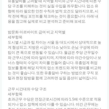
유흥알바를 고려할 때 지역별 차이와 근무 시간대에 따른 수
당 구조를 이해하는 것이 실질 수입을 좌우합니다. 업소 유
형에 따라 필요한 안전 수칙과 법적 요건도 달라지므로, 시
작 전에 핵심 포인트를 체크하는 것이 중요합니다. 아래 내
용을 참고해 실제로 비교 분석하고 준비해 보세요.
밤문화 아르바이트 급여 비교 지역별
세부항목
도시별 시급과 팁 차이는 서울 등 대도시에서 상대적으로 높
게 형성되고, 지방은 시급이 다소 낮아도 손님 구성에 따라
팁이 큰 폭으로 변동될 수 있습니다. 월급은 주당 근무일수
와 근무시간에 따라 달라지며, 지역에 따라 야간수당이나 보
너스 형태의 수당이 차이를 만들어 줍니다. 유흥업계 취업
정보를 통해 해당 지역의 업소 트렌드와 계약 형태를 비교하
는 것이 좋습니다. 또한 유흥알바 구하는 방법으로 구직 포
털과 현장 탐방을 함께 고려하면 실질 옵션이 넓어집니다.
근무 시간대와 수당 구조
세부항목
초과근무 수당은 연장근로시간에 따라 1.5배 수준으로 적용
되거나 업소 정책에 따라 다를 수 있습니다. 야간 근무에는