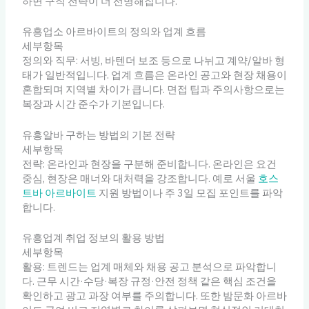
하면 구직 전략이 더 선명해집니다.
유흥업소 아르바이트의 정의와 업계 흐름
세부항목
정의와 직무: 서빙, 바텐더 보조 등으로 나뉘고 계약/알바 형
태가 일반적입니다. 업계 흐름은 온라인 공고와 현장 채용이
혼합되며 지역별 차이가 큽니다. 면접 팁과 주의사항으로는
복장과 시간 준수가 기본입니다.
유흥알바 구하는 방법의 기본 전략
세부항목
전략: 온라인과 현장을 구분해 준비합니다. 온라인은 요건
중심, 현장은 매너와 대처력을 강조합니다. 예로 서울
호스
트바 아르바이트
지원 방법이나 주 3일 모집 포인트를 파악
합니다.
유흥업계 취업 정보의 활용 방법
세부항목
활용: 트렌드는 업계 매체와 채용 공고 분석으로 파악합니
다. 근무 시간·수당·복장 규정·안전 정책 같은 핵심 조건을
확인하고 광고 과장 여부를 주의합니다. 또한 밤문화 아르바