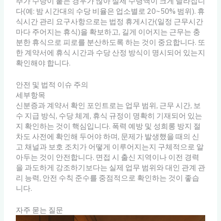
추가 수당이 붙는 경우가 많아 실제 수령액이 크게 달라집니
다(예: 밤 시간대의 수당 비율은 업소별로 20~50% 범위). 휴
식시간 관리 요구사항으로는 법정 휴게시간(일정 근무시간
마다 주어지는 휴식)을 확보하고, 길게 이어지는 근무는 충
분한 휴식으로 피로를 분산하도록 하는 것이 중요합니다. 또
한 계약서에 휴식 시간과 수당 산정 방식이 명시되어 있는지
확인해야 합니다.
안전 및 법적 이슈 주의
세부항목
신분증과 계약서 확인 포인트로는 업무 범위, 근무 시간, 보
수 지급 방식, 수당 체계, 휴식 규정이 명확히 기재되어 있는
지 확인하는 것이 핵심입니다. 폭력 예방 및 성희롱 방지 절
차도 사전에 확인해 두어야 하며, 문제가 발생했을 때의 신
고 채널과 보호 조치가 어떻게 이루어지는지 구체적으로 알
아두는 것이 안전합니다. 면접 시 출신 지역이나 이전 경력
을 과도하게 강조하기보다는 실제 업무 범위와 대인 관계 관
리 능력, 안전 수칙 준수를 중점적으로 확인하는 것이 좋습
니다.
자주 묻는 질문