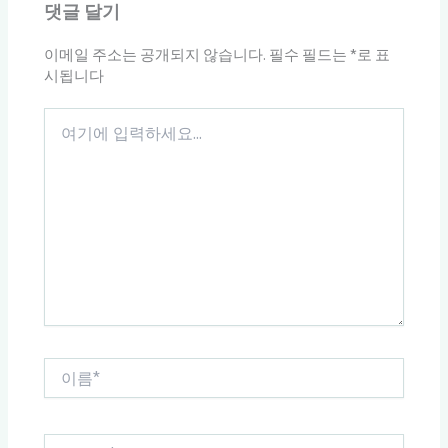
댓글 달기
이메일 주소는 공개되지 않습니다.
필수 필드는
*
로 표
시됩니다
여
기
에
입
력
하
세
요...
이
름
*
이