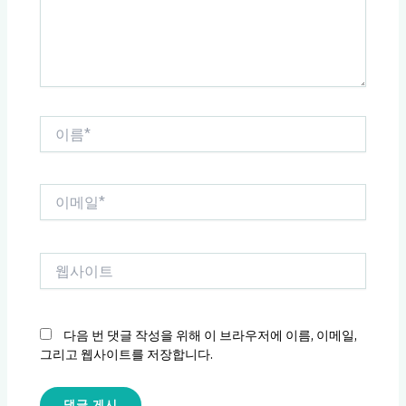
세
요...
이
름
*
이
메
일
*
웹
사
이
트
다음 번 댓글 작성을 위해 이 브라우저에 이름, 이메일,
그리고 웹사이트를 저장합니다.