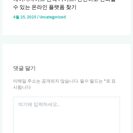
수 있는 온라인 플랫폼 찾기
4월 25, 2025
/
Uncategorized
댓글 달기
이메일 주소는 공개되지 않습니다.
필수 필드는
*
로 표
시됩니다
여
기
에
입
력
하