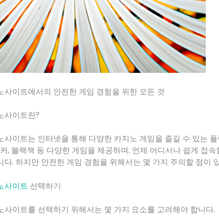
노사이트에서의 안전한 게임 경험을 위한 모든 것
노사이트란?
노사이트는 인터넷을 통해 다양한 카지노 게임을 즐길 수 있는 
포커, 블랙잭 등 다양한 게임을 제공하며, 언제 어디서나 쉽게 접속
다. 하지만 안전한 게임 경험을 위해서는 몇 가지 주의할 점이 
노사이트
선택하기
노사이트를 선택하기 위해서는 몇 가지 요소를 고려해야 합니다.