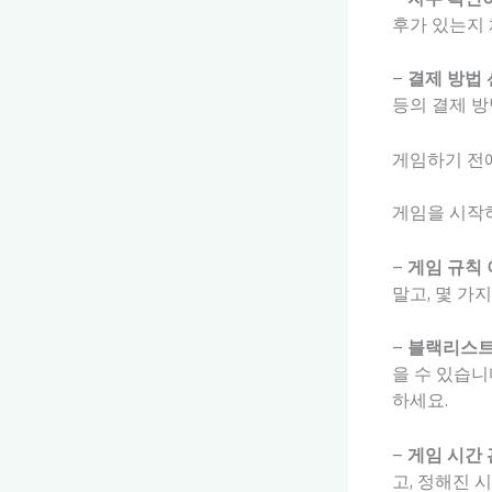
후가 있는지
–
결제 방법
등의 결제 방
게임하기 전
게임을 시작
–
게임 규칙
말고, 몇 가
–
블랙리스트
을 수 있습니
하세요.
–
게임 시간
고, 정해진 