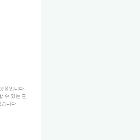
플랫폼입니다.
할 수 있는 편
있습니다.