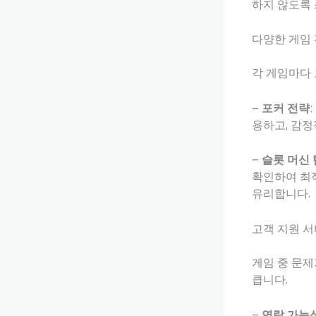
하지 않도록 
다양한 게임
각 게임마다 
–
포커 전략
용하고, 감
–
슬롯 머신 
확인하여 최적
유리합니다.
고객 지원 
게임 중 문제
큽니다.
–
연락 가능