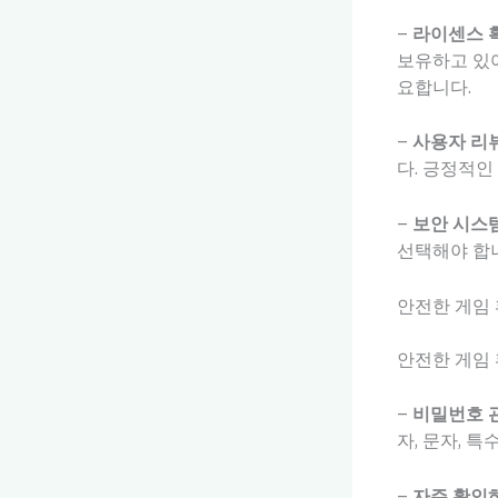
–
라이센스 
보유하고 있어
요합니다.
–
사용자 리
다. 긍정적인
–
보안 시스
선택해야 합니
안전한 게임
안전한 게임
–
비밀번호 
자, 문자, 
–
자주 확인