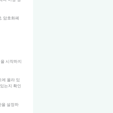
갑, 암호화폐
임을 시작하지
트에 올라 있
 있는지 확인
간을 설정하