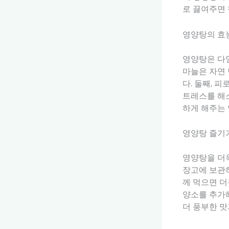
로 끓여주면 
영양탕의 효
영양탕은 다양
마늘은 자연 
다. 둘째, 
트레스를 해소
하게 해주는 
영양탕 즐기
영양탕을 더욱
장고에 보관하
께 먹으면 더
양소를 추가해
더 풍부한 맛