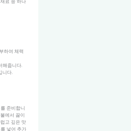
재료 중 하나
풍부하여 체력
 더해줍니다.
킵니다.
재를 준비합니
 중불에서 끓이
드럽고 깊은 맛
소를 넣어 추가