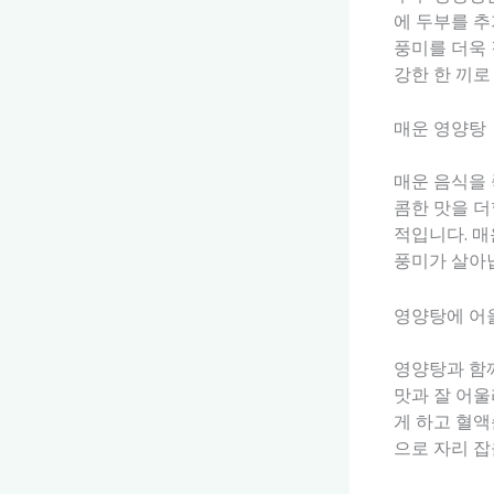
에 두부를 추
풍미를 더욱 
강한 한 끼로
매운 영양탕
매운 음식을
콤한 맛을 더
적입니다. 매
풍미가 살아
영양탕에 어
영양탕과 함
맛과 잘 어울
게 하고 혈
으로 자리 잡