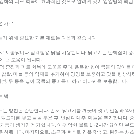
강화와 피로 회복에 효과적인 것으로 알려져 있어 영양탕의 핵심 
본 재료
기 위해 필요한 기본 재료는 다음과 같습니다.
주로 토종닭이나 삼계탕용 닭을 사용합니다. 닭고기는 단백질이 
데 큰 도움이 됩니다.
역력 증진과 피로 회복에 도움을 주며, 은은한 향이 국물의 깊이를
추, 찹쌀, 마늘 등의 약재를 추가하여 영양을 보충하고 맛을 향상시
, 버섯, 무 등을 넣어 국물의 풍미를 더하고 비타민을 보충합니다.
는 법
는 방법은 간단합니다. 먼저, 닭고기를 깨끗이 씻고, 인삼과 약
에 닭고기를 넣고 물을 부은 후, 인삼과 대추, 마늘을 추가합니다.
 거품이 생기면 제거합니다. 이후 약한 불로 1~2시간 끓이면 부
완성됩니다. 마지막으로, 소금과 후추로 간을 맞추고, 원하는 채