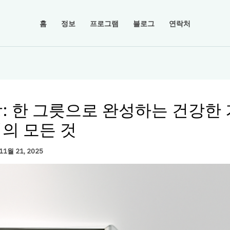
홈
정보
프로그램
블로그
연락처
: 한 그릇으로 완성하는 건강한
의 모든 것
11월 21, 2025