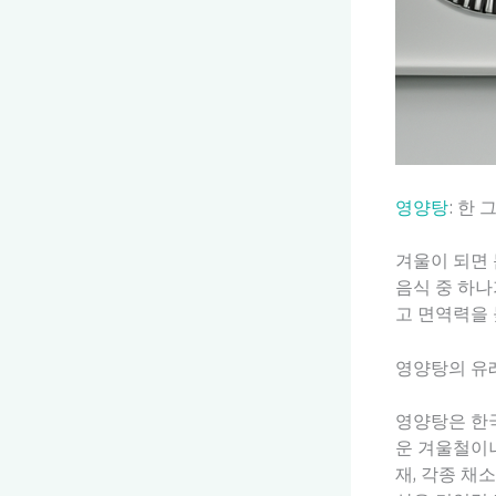
영양탕
: 한
겨울이 되면 
음식 중 하나
고 면역력을
영양탕의 유
영양탕은 한국
운 겨울철이나
재, 각종 채