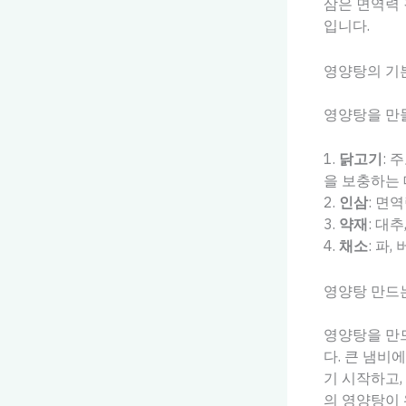
삼은 면역력 
입니다.
영양탕의 기
영양탕을 만들
1.
닭고기
: 
을 보충하는 
2.
인삼
: 면
3.
약재
: 대
4.
채소
: 파
영양탕 만드
영양탕을 만드
다. 큰 냄비
기 시작하고,
의 영양탕이 