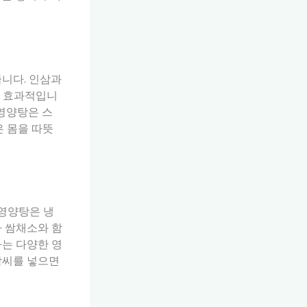
줍니다. 인삼과
데 효과적입니
 영양탕은 스
은 몸을 따뜻
 영양탕은 냉
나 쌈채소와 함
하는 다양한 영
박씨를 넣으면