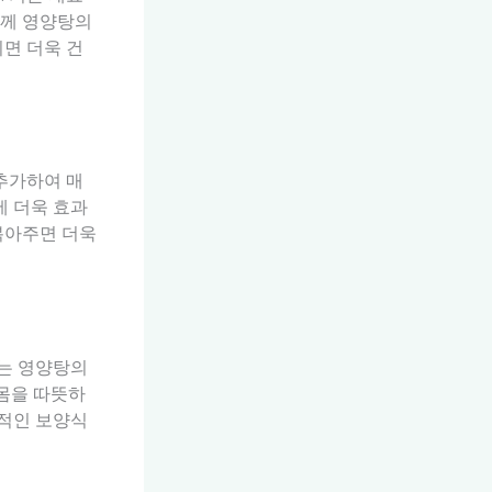
함께 영양탕의
이면 더욱 건
추가하여 매
에 더욱 효과
볶아주면 더욱
차는 영양탕의
 몸을 따뜻하
과적인 보양식