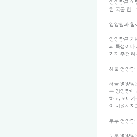
영양탕은 이렇
한 국물 한 
영양탕과 함
영양탕은 기본
의 특성이나 
가지 추천 
해물 영양탕
해물 영양탕은
본 영양탕에 
하고, 오메가
이 시원해지고
두부 영양탕
두부 영양탕