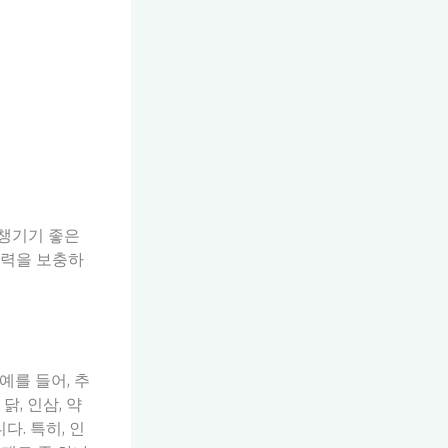
 챙기기 좋은
기력을 보충하
예를 들어, 추
, 인삼, 약
다. 특히, 인