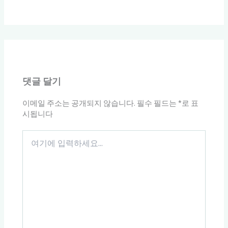
댓글 달기
이메일 주소는 공개되지 않습니다.
필수 필드는
*
로 표
시됩니다
여
기
에
입
력
하
세
요...