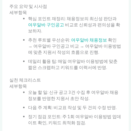
주요 요약 및 시사점
세부항목
핵심 포인트 재정리: 채용정보의 최신성 판단과
여우알바 구인공고
비교로 신뢰성과 편의성을 확
보하자.
추천 루트별 우선순위:
여우알바 채용정보
확인
→ 여우알바 구인공고 비교 → 여우알바 이용방법
에 맞춘 지원서 작성의 흐름으로 진행.
데일리 활용 팁: 매일 여우알바 이용방법에 맞춘
짧은 스크랩하고 키워드를 이력서에 반영.
실천 체크리스트
세부항목
오늘 할 일: 신규 공고 3건 수집 후 여우알바 채용
정보를 반영한 지원서 초안 작성.
다음 주 계획: 비교표 작성 및 두 건의 수정 반영.
정기 점검 포인트: 주 1회 여우알바 이용방법 업데
이트 확인, 키워드 최적화 점검.