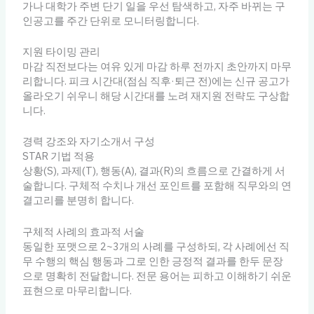
가나 대학가 주변 단기 일을 우선 탐색하고, 자주 바뀌는 구
인공고를 주간 단위로 모니터링합니다.
지원 타이밍 관리
마감 직전보다는 여유 있게 마감 하루 전까지 초안까지 마무
리합니다. 피크 시간대(점심 직후·퇴근 전)에는 신규 공고가
올라오기 쉬우니 해당 시간대를 노려 재지원 전략도 구상합
니다.
경력 강조와 자기소개서 구성
STAR 기법 적용
상황(S), 과제(T), 행동(A), 결과(R)의 흐름으로 간결하게 서
술합니다. 구체적 수치나 개선 포인트를 포함해 직무와의 연
결고리를 분명히 합니다.
구체적 사례의 효과적 서술
동일한 포맷으로 2~3개의 사례를 구성하되, 각 사례에선 직
무 수행의 핵심 행동과 그로 인한 긍정적 결과를 한두 문장
으로 명확히 전달합니다. 전문 용어는 피하고 이해하기 쉬운
표현으로 마무리합니다.