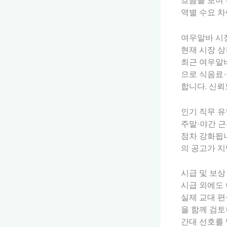
흐름을 보여 
역별 수요 
여우알바 시
현재 시장 상
최근 여우알바
으로 식음료·
합니다. 신뢰
인기 직무 유
주말·야간 근
점차 강화됩니
의 공고가 지
시급 및 보상
시급 외에도 
실제 교대 편
을 함께 검
간대 선호를 