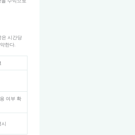
항을 수익으로
같은 시간당
약한다.
고
용 여부 확
명시