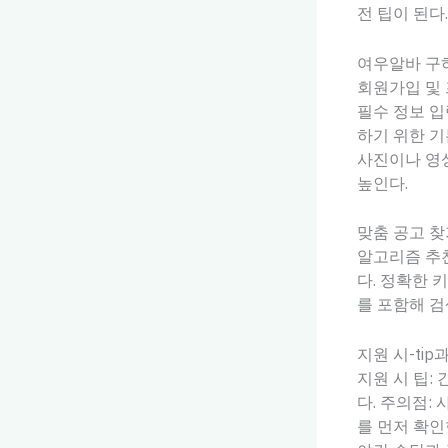
전 팁이 된다.
여우알바 구
회원가입 및
필수 정보 입
하기 위한 기
사진이나 영
높인다.
맞춤 공고 찾
알고리즘 추천
다. 정확한 
를 포함해 검
지원 시-tip
지원 시 팁:
다. 주의점:
를 먼저 확인