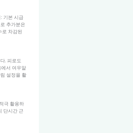
: 기본 시급
간으로 추가분은
천징수로 차감된
다. 피로도
울에서 여우알
림 설정을 활
 적극 활용하
의 단시간 근