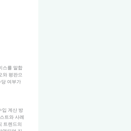
비스를 말합
리오와 평판으
수당 여부가
수입 계산 방
리스트와 사례
직 트렌드의