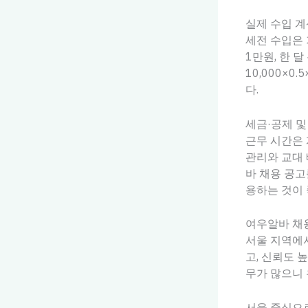
실제 수입 계
세전 수입은 
1만원, 한 
10,000×0
다.
세금·공제 및
근무 시간은 
관리와 교대 
바 채용 공고
용하는 것이 
여우알바 채용
서울 지역에
고, 신뢰도 
무가 많으니 
서울 중심으로