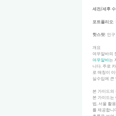
세전/세후 
포트폴리오
핫스팟
: 인
개요
여우알바의 
여우알바
는 
니다. 주로 
로 매칭이 이
실수입에 큰 
본 가이드의
본 가이드는 
법, 서울 활
를 제공합니다