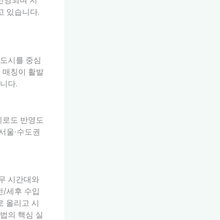
 반영되며 지
고 있습니다.
대도시를 중심
 매칭이 활발
니다.
피로도 반영도
 서울·수도권
근무 시간대와
전/세후 수입
로 올리고 시
법의 핵심 실