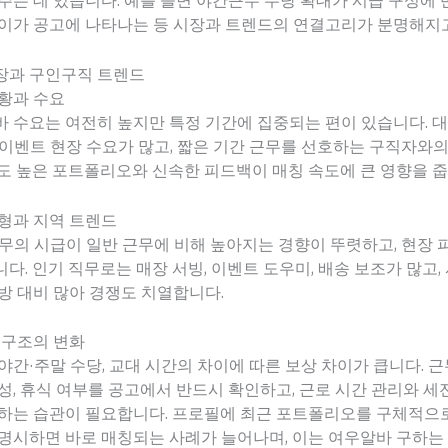
주는 데 있습니다. 예를 들면 야간근무 수당 확대가 시급 구성에
차이가 공고에 나타나는 등 시장과 트렌드의 연결고리가 분명해지
장과 구인구직 트렌드
황과 수요
 수요는 여전히 높지만 특정 기간에 집중되는 편이 있습니다. 
이벤트 현장 수요가 많고, 짧은 기간 근무를 선호하는 구직자와의
도 높은 포트폴리오와 신속한 피드백이 매칭 속도에 큰 영향을 줍
형과 지역 트렌드
무의 시급이 일반 근무에 비해 높아지는 경향이 뚜렷하고, 현장 
다. 인기 직무로는 매장 서빙, 이벤트 도우미, 배송 보조가 많고,
방 대비 많아 경쟁도 치열합니다.
 구조의 변화
야간·주말 수당, 교대 시간의 차이에 따른 보상 차이가 큽니다. 
성, 휴식 여부를 공고에서 반드시 확인하고, 근로 시간 관리와 세
토하는 습관이 필요합니다. 프로필에 최근 포트폴리오를 구체적으
명시하면 바로 매칭되는 사례가 늘어나며, 이는 여우알바 구하는 