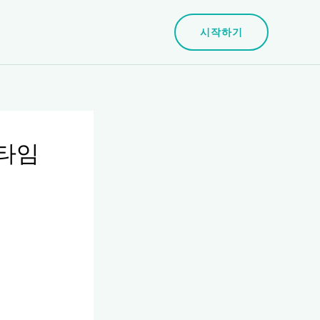
시작하기
트타임