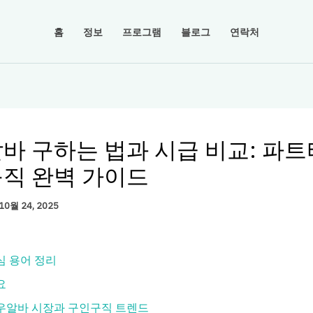
홈
정보
프로그램
블로그
연락처
바 구하는 법과 시급 비교: 파
직 완벽 가이드
10월 24, 2025
심 용어 정리
요
우알바 시장과 구인구직 트렌드