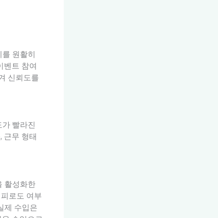
이체를 원활히
 이벤트 참여
남겨 신뢰도를
도가 빨라진
, 근무 형태
을 활성화한
와 피로도 여부
 실제 수입은