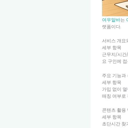
여우알바
는
랫폼이다.
서비스 개요
세부 항목
근무지/시간/
요 구인에 접
주요 기능과
세부 항목
가입 없이 열
매칭 여부로 
콘텐츠 활용
세부 항목
초단시간 찾기