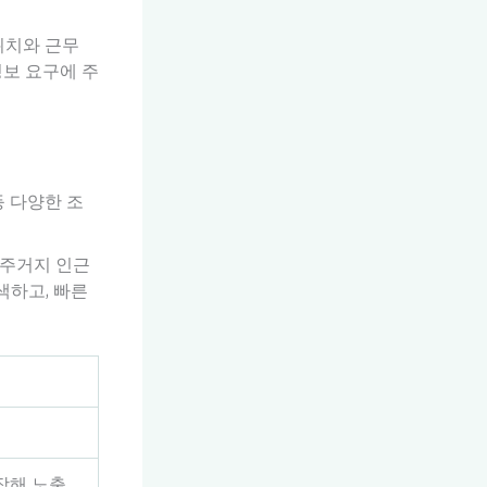
위치와 근무
정보 요구에 주
등 다양한 조
 주거지 인근
색하고, 빠른
장해 노출