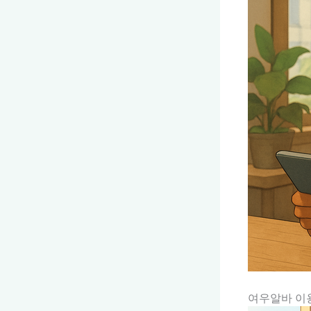
여우알바 이