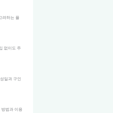
고려하는 플
입 없이도 주
작성일과 구인
 방법과 이용