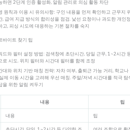
능하면 2단계 인증 활성화, 알림 관리로 의심 활동 차단
영 원칙과 이용 시 유의사항: 구인 내용을 먼저 확인하고 근무지 
간, 급여 지급 방식의 합리성을 점검. 낯선 요청이나 과도한 개인
하고, 피싱 시도에 대응하는 기본 절차를 숙지
르바이트 찾기 팁
워드와 필터 설정 방법: 검색창에 초단시간, 당일 근무, 1~2시간 
으로 시도. 위치 필터와 시간대 필터를 함께 조정
간대와 위치 기반 매칭 전략: 자차 여부, 출퇴근 가능 거리, 학교나
 실제 이동 시간을 고려해 우선 매칭. 주말/저녁 시간대를 적극 탐
답을 위한 알림 켜두기
내용
팁
내용
팁
초단시간, 당일, 1~2시간 등 다양한 조
여러 조합으로 확