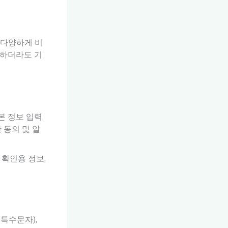
 다양하게 비
용하더라도 기
본 정보 입력
 동의 및 알
 확인용 정보,
특수문자),