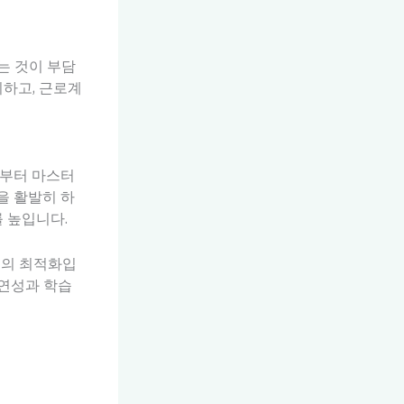
는 것이 부담
리하고, 근로계
료부터 마스터
을 활발히 하
 높입니다.
리의 최적화입
유연성과 학습