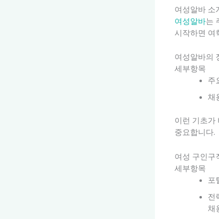
여성알바 소
여성알바
는 
시작하면 여
여성알바의 
세부항목
주
채
이런 기초가 
중요합니다.
여성 구인구
세부항목
포
전
채