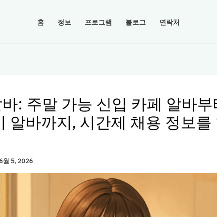
홈
정보
프로그램
블로그
연락처
바: 주말 가능 신입 카페 알바부
기 알바까지, 시간제 채용 정보를
6월 5, 2026