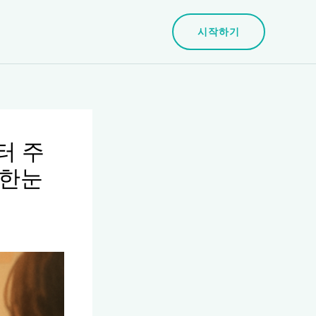
시작하기
터 주
 한눈