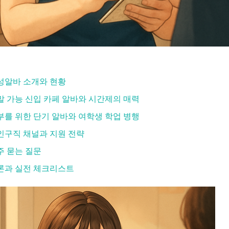
성알바 소개와 현황
말 가능 신입 카페 알바와 시간제의 매력
부를 위한 단기 알바와 여학생 학업 병행
인구직 채널과 지원 전략
주 묻는 질문
론과 실전 체크리스트