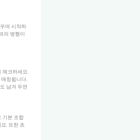
배우며 시작하
업과의 병행이
를 체크하세요.
 매칭됩니다.
도 남겨 두면
료 기본 조합
요. 또한 초