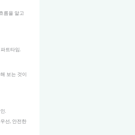
 흐름을 알고
 파트타임.
해 보는 것이
인.
우선, 안전한