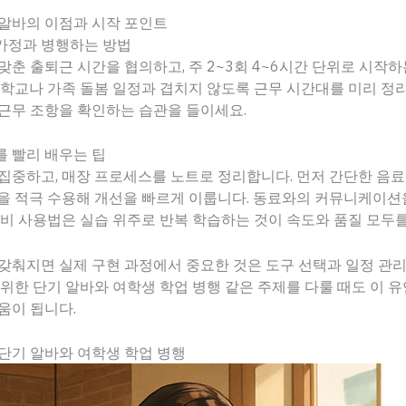
 알바의 이점과 시작 포인트
가정과 병행하는 방법
맞춘 출퇴근 시간을 협의하고, 주 2~3회 4~6시간 단위로 시작하
 학교나 가족 돌봄 일정과 겹치지 않도록 근무 시간대를 미리 정
근무 조항을 확인하는 습관을 들이세요.
 빨리 배우는 팁
집중하고, 매장 프로세스를 노트로 정리합니다. 먼저 간단한 음
을 적극 수용해 개선을 빠르게 이룹니다. 동료와의 커뮤니케이션
설비 사용법은 실습 위주로 반복 학습하는 것이 속도와 품질 모두를
갖춰지면 실제 구현 과정에서 중요한 것은 도구 선택과 일정 관
 위한 단기 알바와 여학생 학업 병행 같은 주제를 다룰 때도 이 
움이 됩니다.
단기 알바와 여학생 학업 병행