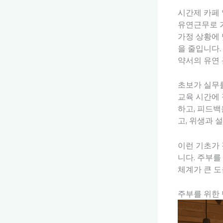
시간제 카페
유연근무로 
가정 상황에 
을 줄입니다.
약서의 유연 
초보가 실무를
교육 시간에 
하고, 피드백
고, 위생과 
이런 기초가 
니다. 주부를
체계가 큰 도
주부를 위한 