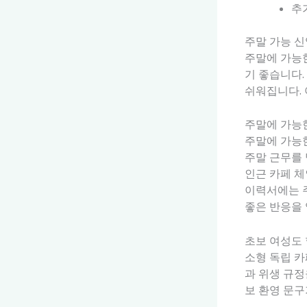
추가
주말 가능 신
주말에 가능한
기 좋습니다
쉬워집니다.
주말에 가능한
주말에 가능한
주말 근무를 
인근 카페 체
이력서에는 주
좋은 반응을 
초보 여성도 
소형 독립 카
과 위생 규정
보 환영 문구