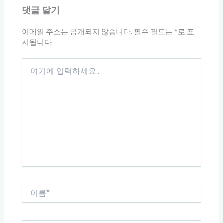
댓글 달기
이메일 주소는 공개되지 않습니다.
필수 필드는
*
로 표
시됩니다
여
기
에
입
력
하
세
요...
이
름
*