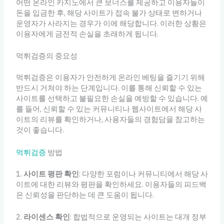
어떤 온라인 카지노에서 큰 보너스를 제공하고 이용자들이
돈을 입금한 후, 해당 사이트가 접속 불가 상태로 변하거나
운영자가 사라지는 경우가 이에 해당합니다. 이러한 상황은
이용자에게 금전적 손실을 초래하게 됩니다.
먹튀검증의 중요성
먹튀검증은 이용자가 안전하게 온라인 베팅을 즐기기 위해
반드시 거쳐야 하는 단계입니다. 이를 통해 신뢰할 수 있는
사이트를 선택하고 불필요한 손실을 예방할 수 있습니다. 예
를 들어, 신뢰할 수 있는 커뮤니티나 웹사이트에서 해당 사
이트의 리뷰를 확인하거나, 사용자들의 경험담을 참고하는
것이 좋습니다.
먹튀검증
방법
1.
사이트 평판 확인
: 다양한 포럼이나 커뮤니티에서 해당 사
이트에 대한 리뷰와 평판을 확인하세요. 이용자들의 피드백
은 신뢰성을 판단하는 데 큰 도움이 됩니다.
2.
라이센스 확인
: 합법적으로 운영되는 사이트는 대개 정부