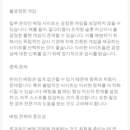
불공정한 게임
일부 온라인 베팅 사이트는 공정한 게임을 보장하지 않을 수
있습니다. 예를 들어, 알고리즘이 조작된 슬롯 머신이나 불
공정한 룰렛 게임이 존재할 수 있습니다. 이를 예방하기 위
해서는 독립적인 감사 기관에 의해 인증된 게임을 제공하는
사이트를 선택하는 것이 좋습니다. 이러한 사이트들은 공정
성에 대한 신뢰를 얻기 위해 정기적으로 검사를 받습니다.
중독 문제
온라인 베팅은 쉽게 접근할 수 있기 때문에 중독의 위험이
존재합니다. 특히 불법적인 사이트는 이러한 문제를 더 악화
시킬 수 있습니다. 베팅을 할 때는 항상 자신의 한계를 설정
하고, 자주 스스로를 점검하는 것이 중요합니다. 또한 필요
한 경우 전문가의 도움을 받는 것도 고려해야 합니다.
베팅 전략의 중요성
효과적인 베팅 전략을 개발하는 것도 위험을 줄이는 데 큰