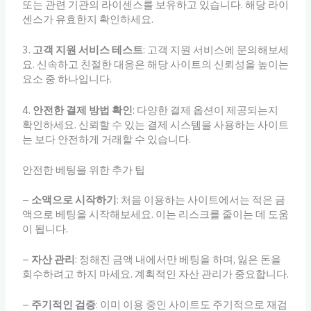
또는 관련 기관의 라이센스를 보유하고 있습니다. 해당 라이
센스가 유효한지 확인하세요.
3.
고객 지원 서비스 테스트
: 고객 지원 서비스에 문의해보세
요. 신속하고 친절한 대응은 해당 사이트의 신뢰성을 높이는
요소 중 하나입니다.
4.
안전한 결제 방법 확인
: 다양한 결제 옵션이 제공되는지
확인하세요. 신뢰할 수 있는 결제 시스템을 사용하는 사이트
는 보다 안전하게 거래할 수 있습니다.
안전한 베팅을 위한 추가 팁
–
소액으로 시작하기
: 처음 이용하는 사이트에서는 적은 금
액으로 베팅을 시작해보세요. 이는 리스크를 줄이는 데 도움
이 됩니다.
–
자산 관리
: 정해진 금액 내에서만 베팅을 하며, 잃은 돈을
회수하려고 하지 마세요. 계획적인 자산 관리가 중요합니다.
–
주기적인 검증
: 이미 이용 중인 사이트도 주기적으로 재검