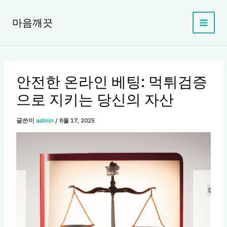
콘
텐
마음깨끗
츠
로
건
너
뛰
안전한 온라인 베팅: 먹튀검증
기
으로 지키는 당신의 자산
글쓴이
admin
/
8월 17, 2025