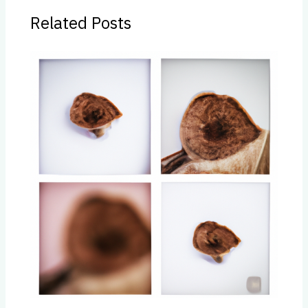
Related Posts