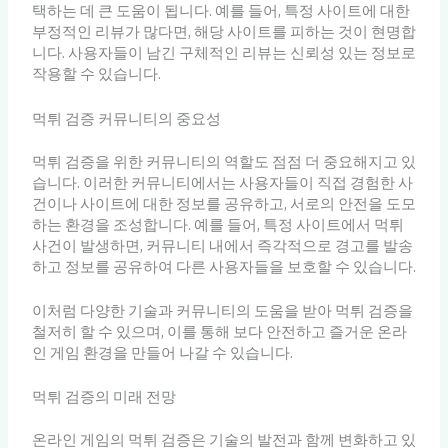
택하는 데 큰 도움이 됩니다. 예를 들어, 특정 사이트에 대한
부정적인 리뷰가 많다면, 해당 사이트를 피하는 것이 현명합
니다. 사용자들이 남긴 구체적인 리뷰는 신뢰성 있는 정보로
작용할 수 있습니다.
먹튀 검증 커뮤니티의 중요성
먹튀 검증을 위한 커뮤니티의 역할도 점점 더 중요해지고 있
습니다. 이러한 커뮤니티에서는 사용자들이 직접 경험한 사
건이나 사이트에 대한 정보를 공유하고, 서로의 안전을 도모
하는 환경을 조성합니다. 예를 들어, 특정 사이트에서 먹튀
사건이 발생하면, 커뮤니티 내에서 즉각적으로 경고를 발송
하고 정보를 공유하여 다른 사용자들을 보호할 수 있습니다.
이처럼 다양한 기술과 커뮤니티의 도움을 받아 먹튀 검증을
철저히 할 수 있으며, 이를 통해 보다 안전하고 즐거운 온라
인 게임 환경을 만들어 나갈 수 있습니다.
먹튀 검증의 미래 전망
온라인 게임의 먹튀 검증은 기술의 발전과 함께 변화하고 있