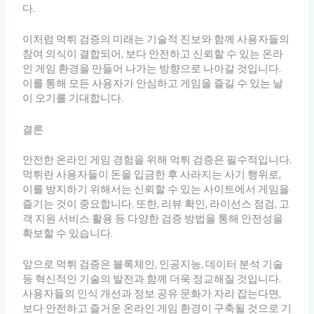
다.
이처럼 먹튀 검증의 미래는 기술적 진보와 함께 사용자들의
참여 의식이 결합되어, 보다 안전하고 신뢰할 수 있는 온라
인 게임 환경을 만들어 나가는 방향으로 나아갈 것입니다.
이를 통해 모든 사용자가 안심하고 게임을 즐길 수 있는 날
이 오기를 기대합니다.
결론
안전한 온라인 게임 경험을 위해 먹튀 검증은 필수적입니다.
먹튀란 사용자들이 돈을 입금한 후 사라지는 사기 행위로,
이를 방지하기 위해서는 신뢰할 수 있는 사이트에서 게임을
즐기는 것이 중요합니다. 또한, 리뷰 확인, 라이선스 점검, 고
객 지원 서비스 활용 등 다양한 검증 방법을 통해 안전성을
확보할 수 있습니다.
앞으로 먹튀 검증은 블록체인, 인공지능, 데이터 분석 기술
등 혁신적인 기술의 발전과 함께 더욱 정교해질 것입니다.
사용자들의 인식 개선과 정보 공유 문화가 자리 잡는다면,
보다 안전하고 즐거운 온라인 게임 환경이 구축될 것으로 기