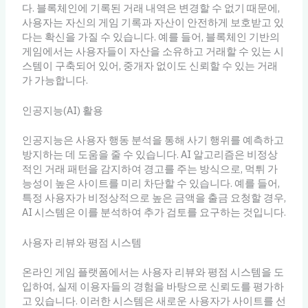
다. 블록체인에 기록된 거래 내역은 변경할 수 없기 때문에,
사용자는 자신의 게임 기록과 자산이 안전하게 보호받고 있
다는 확신을 가질 수 있습니다. 예를 들어, 블록체인 기반의
게임에서는 사용자들이 자산을 소유하고 거래할 수 있는 시
스템이 구축되어 있어, 중개자 없이도 신뢰할 수 있는 거래
가 가능합니다.
인공지능(AI) 활용
인공지능은 사용자 행동 분석을 통해 사기 행위를 예측하고
방지하는 데 도움을 줄 수 있습니다. AI 알고리즘은 비정상
적인 거래 패턴을 감지하여 경고를 주는 방식으로, 먹튀 가
능성이 높은 사이트를 미리 차단할 수 있습니다. 예를 들어,
특정 사용자가 비정상적으로 높은 금액을 출금 요청할 경우,
AI 시스템은 이를 분석하여 추가 검토를 요구하는 것입니다.
사용자 리뷰와 평점 시스템
온라인 게임 플랫폼에서는 사용자 리뷰와 평점 시스템을 도
입하여, 실제 이용자들의 경험을 바탕으로 신뢰도를 평가하
고 있습니다. 이러한 시스템은 새로운 사용자가 사이트를 선