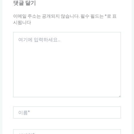
댓글 달기
이메일 주소는 공개되지 않습니다.
필수 필드는
*
로 표
시됩니다
여
기
에
입
력
하
세
요...
이
름
*
이