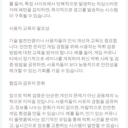
를 들어, 특정 사이트에서 반복적으로 발생하는 의심스러운
거래 패턴을 감지하면, 즉각적으로 경고를 발송하는 시스템
이 구축될 수 있습니다.
사용자 교육의 필요성
기술 발전만큼이나 사용자들의 인식 개선과 교육도 중요합
니다. 안전한 온라인 게임 경험을 위해 사용자는 먹튀 검증
방법에 대한 교육을 받아야 합니다. 예를 들어, 게임 커뮤니
티에서 정기적으로 세미나를 개최하여 최신 먹튀 사례 및 검
증 방법을 공유하면, 사용자들이 보다 능동적으로 안전성을
체크할 수 있는 기회를 가질 수 있습니다.
협업과 공유의 문화
앞으로 먹튀 검증은 단순한 개인의 문제가 아닌 공동체의 노
력으로 이어질 것입니다. 사용자들이 서로의 경험을 공유하
고, 정보를 나누는 문화가 자리 잡으면, 자발적으로 안전한
게임 환경을 만들 수 있습니다. 예를 들어, 인기 있는 커뮤니
티 플랫폼에서는 정기적인 모임을 통해 먹튀 사건을 분석하
고, 실시간으로 정보를 교환하는 시스템이 발전할 수 있습니