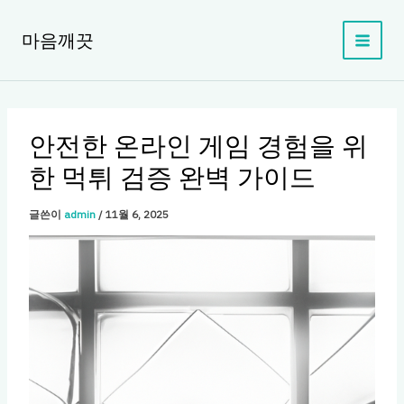
콘
텐
마음깨끗
츠
로
건
너
뛰
안전한 온라인 게임 경험을 위
기
한 먹튀 검증 완벽 가이드
글쓴이
admin
/
11월 6, 2025