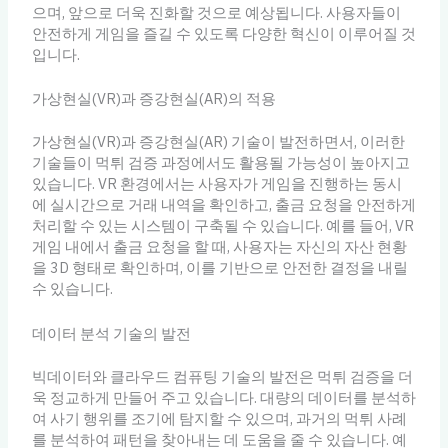
으며, 앞으로 더욱 진화할 것으로 예상됩니다. 사용자들이
안전하게 게임을 즐길 수 있도록 다양한 혁신이 이루어질 것
입니다.
가상현실(VR)과 증강현실(AR)의 적용
가상현실(VR)과 증강현실(AR) 기술이 발전하면서, 이러한
기술들이 먹튀 검증 과정에서도 활용될 가능성이 높아지고
있습니다. VR 환경에서는 사용자가 게임을 진행하는 동시
에 실시간으로 거래 내역을 확인하고, 출금 요청을 안전하게
처리할 수 있는 시스템이 구축될 수 있습니다. 예를 들어, VR
게임 내에서 출금 요청을 할 때, 사용자는 자신의 자산 현황
을 3D 형태로 확인하며, 이를 기반으로 안전한 결정을 내릴
수 있습니다.
데이터 분석 기술의 발전
빅데이터와 클라우드 컴퓨팅 기술의 발전은 먹튀 검증을 더
욱 정교하게 만들어 주고 있습니다. 대량의 데이터를 분석하
여 사기 행위를 조기에 탐지할 수 있으며, 과거의 먹튀 사례
를 분석하여 패턴을 찾아내는 데 도움을 줄 수 있습니다. 예