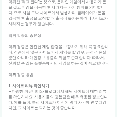
먹튀란 ‘먹고 튄다’는 뜻으로, 온라인 게임에서 사용자가 돈
을 걸고 게임을 이용한 후 사라지는 사기 행위를 의미합니
다. 주로 사설 도박 사이트에서 발생하며, 플레이어가 돈을
입금한 후 출금을 요청할 때 출금이 불가능하거나 사이트가
사라지는 경우가 많습니다.
먹튀 검증의 중요성
먹튀 검증은 안전한 게임 환경을 보장하기 위해 꼭 필요합니
다. 검증되지 않은 사이트에서 게임을 할 경우, 금전적 손실
뿐만 아니라 개인정보 유출의 위험도 존재합니다. 따라서,
신뢰할 수 있는 플랫폼에서만 게임을 하는 것이 중요합니다.
먹튀 검증 방법
1.
사이트 리뷰 확인하기
– 다양한 커뮤니티와 블로그에서 해당 사이트에 대한 리뷰
를 확인하세요. 사용자들의 경험담은 매우 유용한 정보입니
다. 예를 들어, 특정 사이트가 이전에 먹튀 사건에 연루되었
다면, 그 사이트는 피하는 것이 좋습니다.