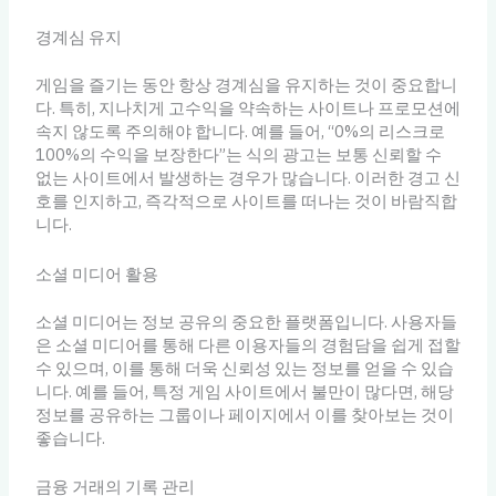
경계심 유지
게임을 즐기는 동안 항상 경계심을 유지하는 것이 중요합니
다. 특히, 지나치게 고수익을 약속하는 사이트나 프로모션에
속지 않도록 주의해야 합니다. 예를 들어, “0%의 리스크로
100%의 수익을 보장한다”는 식의 광고는 보통 신뢰할 수
없는 사이트에서 발생하는 경우가 많습니다. 이러한 경고 신
호를 인지하고, 즉각적으로 사이트를 떠나는 것이 바람직합
니다.
소셜 미디어 활용
소셜 미디어는 정보 공유의 중요한 플랫폼입니다. 사용자들
은 소셜 미디어를 통해 다른 이용자들의 경험담을 쉽게 접할
수 있으며, 이를 통해 더욱 신뢰성 있는 정보를 얻을 수 있습
니다. 예를 들어, 특정 게임 사이트에서 불만이 많다면, 해당
정보를 공유하는 그룹이나 페이지에서 이를 찾아보는 것이
좋습니다.
금융 거래의 기록 관리