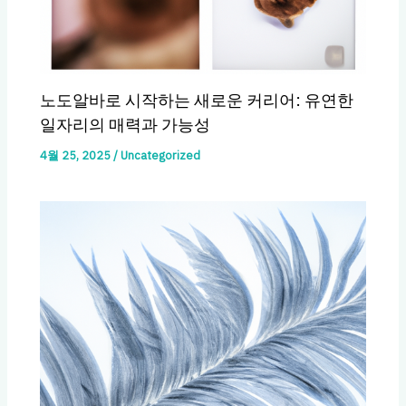
노도알바로 시작하는 새로운 커리어: 유연한
일자리의 매력과 가능성
4월 25, 2025
/
Uncategorized