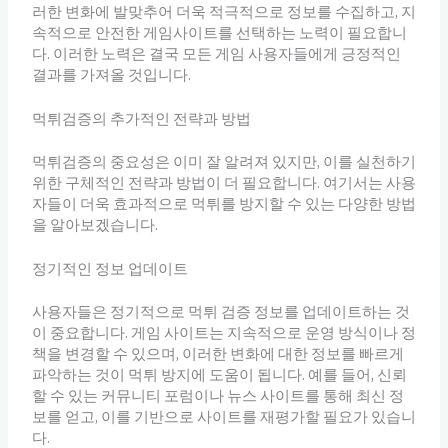
러한 변화에 발맞추어 더욱 적극적으로 정보를 수집하고, 지
속적으로 안전한 게임사이트를 선택하는 노력이 필요합니
다. 이러한 노력은 결국 모든 게임 사용자들에게 긍정적인
결과를 가져올 것입니다.
먹튀검증의 추가적인 전략과 방법
먹튀검증의 중요성은 이미 잘 알려져 있지만, 이를 실천하기
위한 구체적인 전략과 방법이 더 필요합니다. 여기서는 사용
자들이 더욱 효과적으로 먹튀를 방지할 수 있는 다양한 방법
을 알아보겠습니다.
정기적인 정보 업데이트
사용자들은 정기적으로 먹튀 검증 정보를 업데이트하는 것
이 중요합니다. 게임 사이트는 지속적으로 운영 방식이나 정
책을 변경할 수 있으며, 이러한 변화에 대한 정보를 빠르게
파악하는 것이 먹튀 방지에 도움이 됩니다. 예를 들어, 신뢰
할 수 있는 커뮤니티 포럼이나 뉴스 사이트를 통해 최신 정
보를 얻고, 이를 기반으로 사이트를 재평가할 필요가 있습니
다.