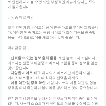
로 안전하다고 볼 수 있지만, 부정적인 리뷰가 많다면 주의
가 필요합니다.
3. 인증 마크 확인
많은 천안 게임 사이트는 공식 인증 마크를 부여받고 있습니
다. 이러한 인증 마크는 해당 사이트가 일정 기준을 충족했
음을 나타내므로, 이를 체크하는 것이 좋습니다.
먹튀검증 팁
–
신뢰할 수 있는 정보 출처 활용
: 개인 블로그나 소셜미디
어보다는 전문 먹튀검증 사이트나 포럼을 통해 정보를 얻는
것이 좋습니다.
–
다양한 사이트 비교
: 하나의 사이트에만 의존하지 말고,
여러 사이트를 비교하여 최적의 선택을 하세요.
–
이용 약관 및 정책 확인
: 게임 사이트의 이용 약관 및 환불
정책을 미리 확인하여 불이익을 방지하는 것이 중요합니다.
안전한 게임 환경을 위해서는 무엇보다 먹튀검증이 필수적
입니다. 사용자 스스로가 적극적으로 정보를 수집하고, 신뢰