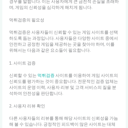
경우를 말합니다. 이는 사용자에게 큰 금전적 손실을 초래하
며, 게임의 신뢰성을 심각하게 해치게 됩니다.
먹튀검증의 필요성
먹튀검증은 사용자들이 신뢰할 수 있는 게임 사이트를 선택
하도록 돕는 과정입니다. 사용자들은 다양한 사이트 중에서
안전하고 공정한 게임을 제공하는 곳을 찾아야 하며, 이를
위해서는 다음과 같은 요소들이 필요합니다.
1. 사이트 검증
신뢰할 수 있는
먹튀검증
사이트를 이용하여 게임 사이트의
신뢰도를 평가하는 것이 중요합니다. 전문적인 검증 업체는
사이트의 운영 이력, 사용자 리뷰 및 고객 서비스의 질을 분
석하여 안전성을 판단합니다.
2. 사용자 리뷰 확인
다른 사용자들의 리뷰를 통해 해당 사이트의 신뢰성을 가늠
해 볼 수 있습니다. 긍정적인 피드백이 많은 사이트는 대체