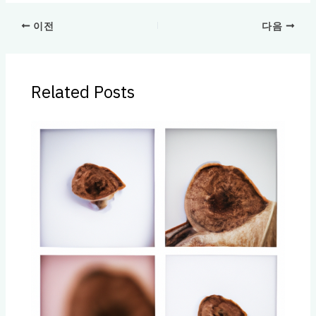
이전
다음
Related Posts