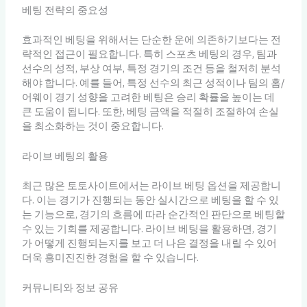
베팅 전략의 중요성
효과적인 베팅을 위해서는 단순한 운에 의존하기보다는 전
략적인 접근이 필요합니다. 특히 스포츠 베팅의 경우, 팀과
선수의 성적, 부상 여부, 특정 경기의 조건 등을 철저히 분석
해야 합니다. 예를 들어, 특정 선수의 최근 성적이나 팀의 홈/
어웨이 경기 성향을 고려한 베팅은 승리 확률을 높이는 데
큰 도움이 됩니다. 또한, 베팅 금액을 적절히 조절하여 손실
을 최소화하는 것이 중요합니다.
라이브 베팅의 활용
최근 많은 토토사이트에서는 라이브 베팅 옵션을 제공합니
다. 이는 경기가 진행되는 동안 실시간으로 베팅을 할 수 있
는 기능으로, 경기의 흐름에 따라 순간적인 판단으로 베팅할
수 있는 기회를 제공합니다. 라이브 베팅을 활용하면, 경기
가 어떻게 진행되는지를 보고 더 나은 결정을 내릴 수 있어
더욱 흥미진진한 경험을 할 수 있습니다.
커뮤니티와 정보 공유