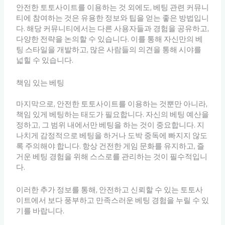
안전한 토토사이트를 이용하는 것 외에도, 베팅 관련 커뮤니
티에 참여하는 것은 유용한 정보와 팁을 얻는 좋은 방법입니
다. 해당 커뮤니티에서는 다른 사용자들과 경험을 공유하고,
다양한 전략을 논의할 수 있습니다. 이를 통해 자신만의 베
팅 스타일을 개발하고, 많은 사람들의 의견을 통해 시야를
넓힐 수 있습니다.
책임 있는 베팅
마지막으로, 안전한 토토사이트를 이용하는 것뿐만 아니라,
책임 있게 베팅하는 태도가 필요합니다. 자신의 베팅 예산을
정하고, 그 범위 내에서만 베팅을 하는 것이 중요합니다. 지
나치게 감정적으로 베팅을 하거나 도박 중독에 빠지지 않도
록 주의해야 합니다. 항상 건전한 게임 문화를 유지하고, 즐
거운 베팅 경험을 위해 스스로를 관리하는 것이 필수적입니
다.
이러한 추가 정보를 통해, 안전하고 신뢰할 수 있는 토토사
이트에서 보다 풍부하고 만족스러운 베팅 경험을 누릴 수 있
기를 바랍니다.