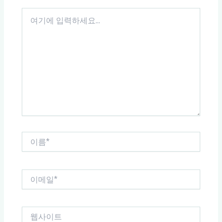
여
기
에
입
력
하
세
요...
이
름
*
이
메
일
*
웹
사