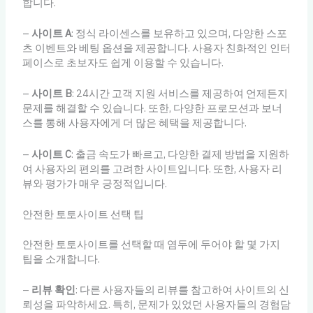
합니다.
–
사이트 A
: 정식 라이센스를 보유하고 있으며, 다양한 스포
츠 이벤트와 베팅 옵션을 제공합니다. 사용자 친화적인 인터
페이스로 초보자도 쉽게 이용할 수 있습니다.
–
사이트 B
: 24시간 고객 지원 서비스를 제공하여 언제든지
문제를 해결할 수 있습니다. 또한, 다양한 프로모션과 보너
스를 통해 사용자에게 더 많은 혜택을 제공합니다.
–
사이트 C
: 출금 속도가 빠르고, 다양한 결제 방법을 지원하
여 사용자의 편의를 고려한 사이트입니다. 또한, 사용자 리
뷰와 평가가 매우 긍정적입니다.
안전한 토토사이트 선택 팁
안전한 토토사이트를 선택할 때 염두에 두어야 할 몇 가지
팁을 소개합니다.
–
리뷰 확인
: 다른 사용자들의 리뷰를 참고하여 사이트의 신
뢰성을 파악하세요. 특히, 문제가 있었던 사용자들의 경험담