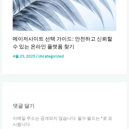
메이저사이트 선택 가이드: 안전하고 신뢰할
수 있는 온라인 플랫폼 찾기
4월 25, 2025
/
Uncategorized
댓글 달기
이메일 주소는 공개되지 않습니다.
필수 필드는
*
로 표
시됩니다