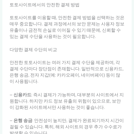
토토사이트에서의 안전한 결제 방법
토토사이트를 이용할 때, 안전한 결제 방법을 선택하는 것은
매우 중요합니다. 결제 과정에서의 보안 문제는 사용자 정보
유출이나 금전적 손실로 이어질 수 있기 때문에, 신뢰할 수
있는 결제 수단을 사용하는 것이 필요합니다.
다양한 결제 수단의 비교
안전한 토토사이트는 여러 가지 결제 수단을 제공하며, 각
결제 수단마다 장단점이 존재합니다. 일반적으로 신용카드,
은행 송금, 전자 지갑(예: 카카오페이, 네이버페이) 등이 많
이 사용됩니다.
–
신용카드
: 즉시 결제가 가능하며, 대부분의 사이트에서 지
원합니다. 하지만 카드 정보 유출의 위험이 있으므로, 보안
이 강화된 사이트에서만 사용하는 것이 좋습니다.
–
은행 송금
: 안전성이 높지만, 결제가 완료되기까지 시간이
걸릴 수 있습니다. 특히, 해외 사이트의 경우 추가 수수료가
발생할 수 있습니다.