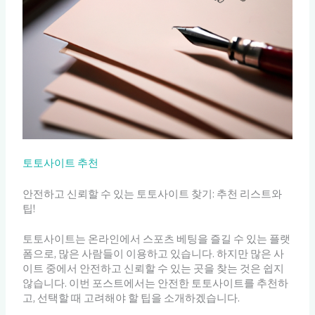
토토사이트 추천
안전하고 신뢰할 수 있는 토토사이트 찾기: 추천 리스트와
팁!
토토사이트는 온라인에서 스포츠 베팅을 즐길 수 있는 플랫
폼으로, 많은 사람들이 이용하고 있습니다. 하지만 많은 사
이트 중에서 안전하고 신뢰할 수 있는 곳을 찾는 것은 쉽지
않습니다. 이번 포스트에서는 안전한 토토사이트를 추천하
고, 선택할 때 고려해야 할 팁을 소개하겠습니다.