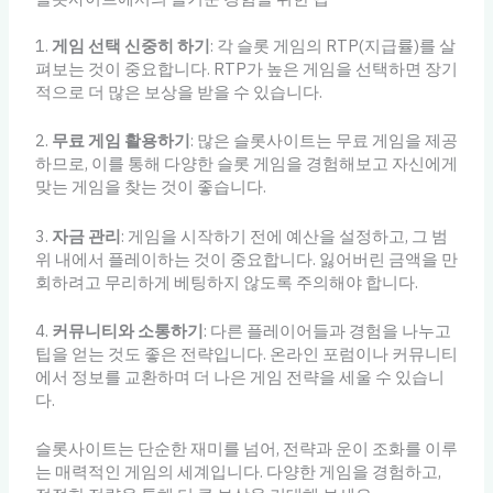
1.
게임 선택 신중히 하기
: 각 슬롯 게임의 RTP(지급률)를 살
펴보는 것이 중요합니다. RTP가 높은 게임을 선택하면 장기
적으로 더 많은 보상을 받을 수 있습니다.
2.
무료 게임 활용하기
: 많은 슬롯사이트는 무료 게임을 제공
하므로, 이를 통해 다양한 슬롯 게임을 경험해보고 자신에게
맞는 게임을 찾는 것이 좋습니다.
3.
자금 관리
: 게임을 시작하기 전에 예산을 설정하고, 그 범
위 내에서 플레이하는 것이 중요합니다. 잃어버린 금액을 만
회하려고 무리하게 베팅하지 않도록 주의해야 합니다.
4.
커뮤니티와 소통하기
: 다른 플레이어들과 경험을 나누고
팁을 얻는 것도 좋은 전략입니다. 온라인 포럼이나 커뮤니티
에서 정보를 교환하며 더 나은 게임 전략을 세울 수 있습니
다.
슬롯사이트는 단순한 재미를 넘어, 전략과 운이 조화를 이루
는 매력적인 게임의 세계입니다. 다양한 게임을 경험하고,