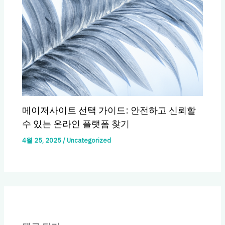
메이저사이트 선택 가이드: 안전하고 신뢰할
수 있는 온라인 플랫폼 찾기
4월 25, 2025
/
Uncategorized