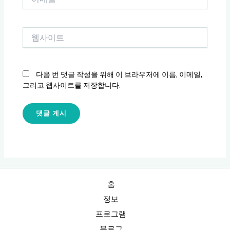
메
일
*
웹
사
이
트
다음 번 댓글 작성을 위해 이 브라우저에 이름, 이메일,
그리고 웹사이트를 저장합니다.
홈
정보
프로그램
블로그