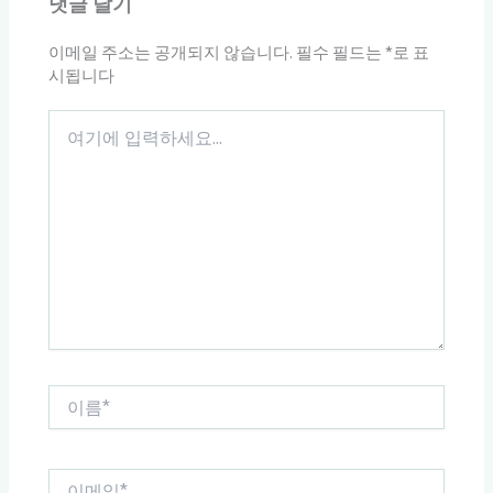
댓글 달기
이메일 주소는 공개되지 않습니다.
필수 필드는
*
로 표
시됩니다
여
기
에
입
력
하
세
요...
이
름
*
이