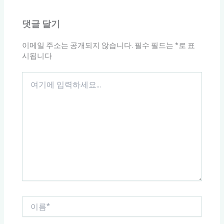
댓글 달기
이메일 주소는 공개되지 않습니다.
필수 필드는
*
로 표
시됩니다
여
기
에
입
력
하
세
요...
이
름
*