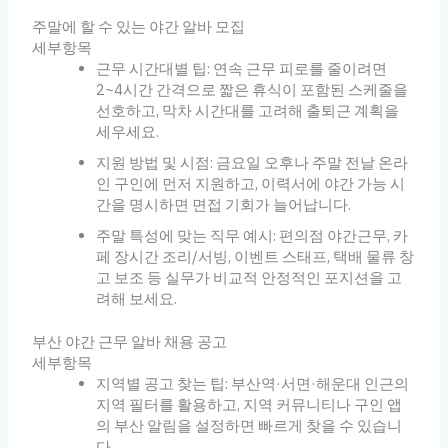
주말에 할 수 있는 야간 알바 모집
세부항목
근무 시간대별 팁: 연속 근무 피로를 줄이려면
2~4시간 간격으로 짧은 휴식이 포함된 스케줄을
선호하고, 막차 시간대를 고려해 출퇴근 계획을
세우세요.
지원 방법 및 시점: 금요일 오후나 주말 전날 온라
인 구인에 먼저 지원하고, 이력서에 야간 가능 시
간을 명시하면 면접 기회가 늘어납니다.
주말 특성에 맞는 직무 예시: 편의점 야간근무, 카
페 장시간 조리/서빙, 이벤트 스태프, 택배 물류 창
고 보조 등 실무가 비교적 안정적인 포지션을 고
려해 보세요.
부산 야간 근무 알바 채용 공고
세부항목
지역별 공고 찾는 팁: 부산역·서면·해운대 인근의
지역 필터를 활용하고, 지역 커뮤니티나 구인 앱
의 부산 알림을 설정하면 빠르게 찾을 수 있습니
다.