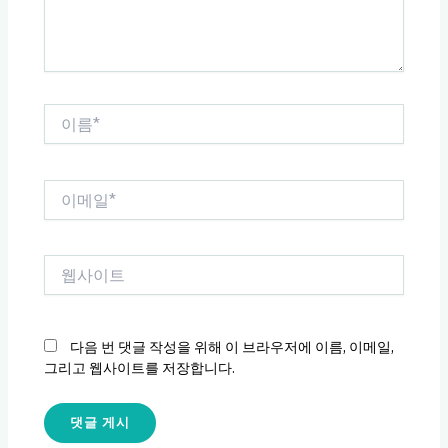
요...
이
름
*
이
메
일
*
웹
사
이
트
다음 번 댓글 작성을 위해 이 브라우저에 이름, 이메일,
그리고 웹사이트를 저장합니다.