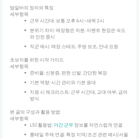
밤알바의 정의와 특징
세부항목
근무 시간대: 보통 오후 6시~새벽 2시
분위기 차이: 매장형은 차분, 이벤트 현장은 속도
와 안전 중시
직군 예시: 매장 스태프, 주방 보조, 안내 요원
초보자를 위한 시작 가이드
세부항목
준비물: 신분증, 편한 신발, 간단한 복장
기본 역량: 시간 관리와 기본 응대
지원 시 체크리스트: 근무 시간대, 교대 여부, 급여
방식
본 글의 구성과 활용 방법
세부항목
LSI 활용법:
야간 근무
정보를 자연스럽게 연결
롱테일 주제 연결: 특정 지역/조건 관련 예시(서울