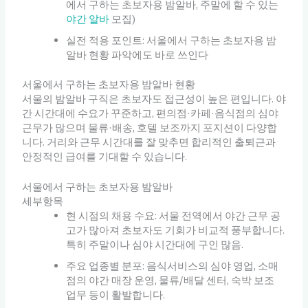
에서 구하는 초보자용 밤알바, 주말에 할 수 있는
야간 알바
모집)
실전 적용 포인트: 서울에서 구하는 초보자용 밤
알바 현황 파악에도 바로 쓰인다
서울에서 구하는 초보자용 밤알바 현황
서울의 밤알바 구직은 초보자도 접근성이 높은 편입니다. 야
간 시간대에 수요가 꾸준하고, 편의점·카페·음식점의 심야
근무가 많으며 물류·배송, 호텔 보조까지 포지션이 다양합
니다. 거리와 근무 시간대를 잘 맞추면 합리적인 출퇴근과
안정적인 급여를 기대할 수 있습니다.
서울에서 구하는 초보자용 밤알바
세부항목
현 시점의 채용 수요: 서울 전역에서 야간 근무 공
고가 많아져 초보자도 기회가 비교적 풍부합니다.
특히 주말이나 심야 시간대에 구인 많음.
주요 업종별 분포: 음식서비스의 심야 영업, 소매
점의 야간 매장 운영, 물류/배달 센터, 숙박 보조
업무 등이 활발합니다.