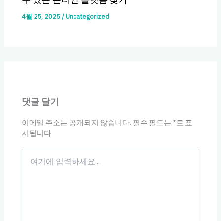
4월 25, 2025
/
Uncategorized
댓글 달기
이메일 주소는 공개되지 않습니다.
필수 필드는
*
로 표
시됩니다
여
기
에
입
력
하
세