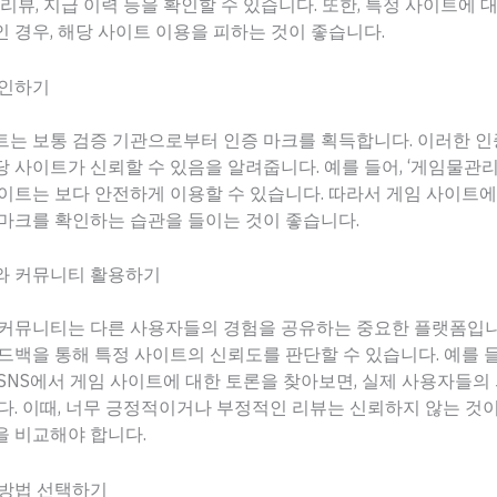
 리뷰, 지급 이력 등을 확인할 수 있습니다. 또한, 특정 사이트에
 경우, 해당 사이트 이용을 피하는 것이 좋습니다.
확인하기
는 보통 검증 기관으로부터 인증 마크를 획득합니다. 이러한 인
 사이트가 신뢰할 수 있음을 알려줍니다. 예를 들어, ‘게임물관
이트는 보다 안전하게 이용할 수 있습니다. 따라서 게임 사이트에
마크를 확인하는 습관을 들이는 것이 좋습니다.
와 커뮤니티 활용하기
 커뮤니티는 다른 사용자들의 경험을 공유하는 중요한 플랫폼입니
드백을 통해 특정 사이트의 신뢰도를 판단할 수 있습니다. 예를 들
SNS에서 게임 사이트에 대한 토론을 찾아보면, 실제 사용자들의
다. 이때, 너무 긍정적이거나 부정적인 리뷰는 신뢰하지 않는 것이
을 비교해야 합니다.
 방법 선택하기