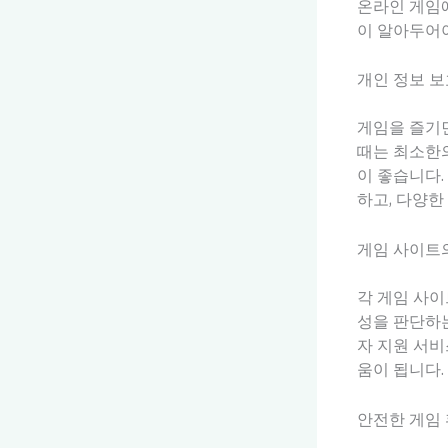
온라인 게임
이 알아두어야
개인 정보 
게임을 즐기
때는 최소한
이 좋습니다.
하고, 다양
게임 사이트
각 게임 사이
성을 판단하는
자 지원 서비
움이 됩니다.
안전한 게임