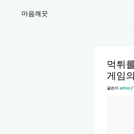
콘
텐
마음깨끗
츠
로
건
너
뛰
기
먹튀를
게임의
글쓴이
admin
/