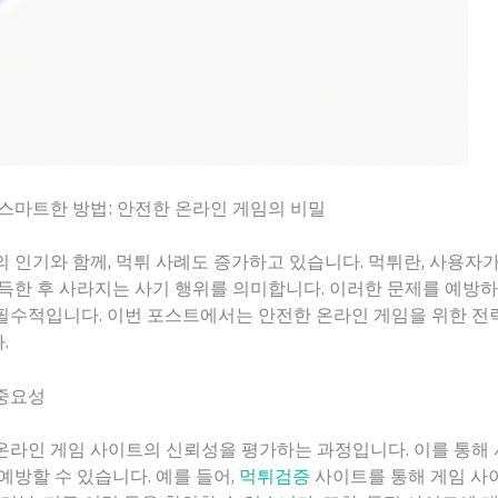
스마트한 방법: 안전한 온라인 게임의 비밀
 인기와 함께, 먹튀 사례도 증가하고 있습니다. 먹튀란, 사용자
득한 후 사라지는 사기 행위를 의미합니다. 이러한 문제를 예방
필수적입니다. 이번 포스트에서는 안전한 온라인 게임을 위한 전
.
중요성
온라인 게임 사이트의 신뢰성을 평가하는 과정입니다. 이를 통해
예방할 수 있습니다. 예를 들어,
먹튀검증
사이트를 통해 게임 사