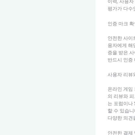
이력, 사용자
평가가 다수인
인증 마크 
안전한 사이트
용자에게 해당
증을 받은 사
반드시 인증 
사용자 리뷰
온라인 게임
의 리뷰와 피
는 포럼이나 
할 수 있습니
다양한 의견
안전한 결제