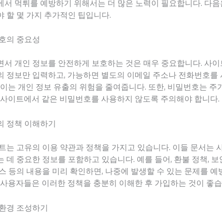
에서 먹튀를 예방하기 위해서는 더 많은 노력이 필요합니다. 다
 할 몇 가지 추가적인 팁입니다.
보호의 중요성
면서 개인 정보를 안전하게 보호하는 것은 매우 중요합니다. 사
의 정보만 입력하고, 가능하면 별도의 이메일 주소나 전화번호를
 이는 개인 정보 유출의 위험을 줄여줍니다. 또한, 비밀번호는 
한 사이트에서 같은 비밀번호를 사용하지 않도록 주의해야 합니다.
의 정책 이해하기
트는 고유의 이용 약관과 정책을 가지고 있습니다. 이들 문서는 
 데 중요한 정보를 포함하고 있습니다. 예를 들어, 환불 정책, 보
스 등의 내용을 미리 확인하면, 나중에 발생할 수 있는 문제를 예
 사용자들은 이러한 정책을 충분히 이해한 후 가입하는 것이 좋습
 환경 조성하기