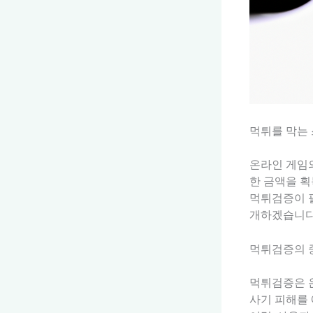
먹튀를 막는 
온라인 게임의
한 금액을 획
먹튀검증이 
개하겠습니다
먹튀검증의 
먹튀검증은 
사기 피해를 