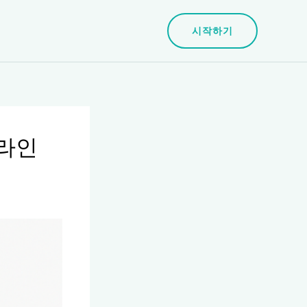
시작하기
온라인