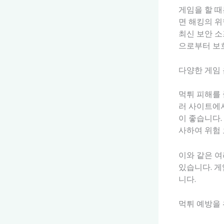
게임을 할 때
면 해킹의 위
최신 보안 
으로부터 보
다양한 게임
먹튀 피해를 
러 사이트에서
이 좋습니다.
사하여 위험 
이와 같은 여
있습니다. 게
니다.
먹튀 예방을