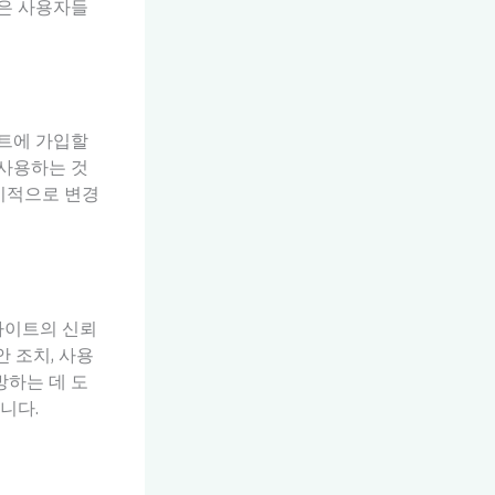
음은 사용자들
이트에 가입할
 사용하는 것
주기적으로 변경
사이트의 신뢰
안 조치, 사용
방하는 데 도
니다.