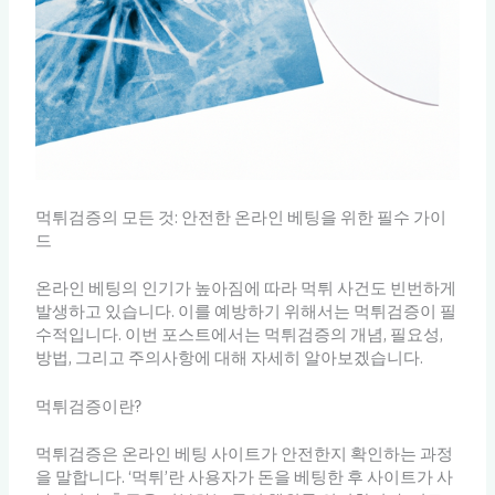
먹튀검증의 모든 것: 안전한 온라인 베팅을 위한 필수 가이
드
온라인 베팅의 인기가 높아짐에 따라 먹튀 사건도 빈번하게
발생하고 있습니다. 이를 예방하기 위해서는 먹튀검증이 필
수적입니다. 이번 포스트에서는 먹튀검증의 개념, 필요성,
방법, 그리고 주의사항에 대해 자세히 알아보겠습니다.
먹튀검증이란?
먹튀검증은 온라인 베팅 사이트가 안전한지 확인하는 과정
을 말합니다. ‘먹튀’란 사용자가 돈을 베팅한 후 사이트가 사