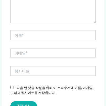
세
요...
이
름
*
이
메
일
*
웹
사
이
트
다음 번 댓글 작성을 위해 이 브라우저에 이름, 이메일,
그리고 웹사이트를 저장합니다.