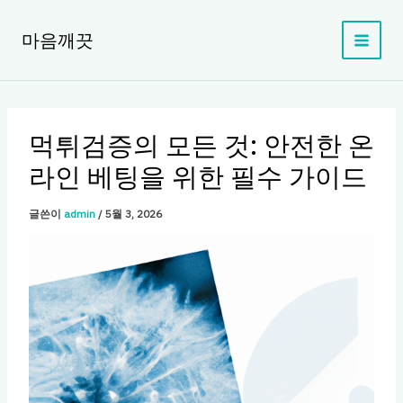
콘
텐
마음깨끗
츠
로
건
너
뛰
먹튀검증의 모든 것: 안전한 온
기
라인 베팅을 위한 필수 가이드
글쓴이
admin
/
5월 3, 2026