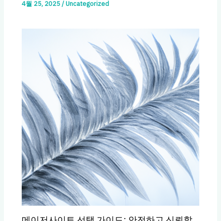
4월 25, 2025
/
Uncategorized
메이저사이트 선택 가이드: 안전하고 신뢰할