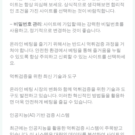
이트는 항상 의심해 보세요. 상식적으로 생각해보면 합리적
인 조건을 가진 사이트를 선택하는 것이 바람직합니다.
–
비밀번호 관리
: 사이트에 가입할 때는 강력한 비밀번호를
사용하고, 정기적으로 변경하는 것이 좋습니다.
온라인 베팅을 즐기기 위해서는 반드시 먹튀검증 과정을 거
쳐야 합니다. 안전한 환경에서 베팅을 통해 즐거움을 누릴
수 있도록 항상 주의하고 신뢰할 수 있는 사이트를 선택하세
요.
먹튀검증을 위한 최신 기술과 도구
온라인 베팅 시장의 변화와 함께 먹튀검증을 위한 기술과 도
구도 발전하고 있습니다. 이러한 혁신적인 방법들을 활용하
면 더욱 안전하게 베팅을 즐길 수 있습니다.
인공지능(AI) 기반 검증 시스템
최근에는 인공지능을 활용한 먹튀검증 시스템이 주목받고
있습니다. 이 시스템은 대량의 데이터를 분석하여 사이트의