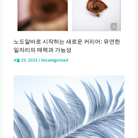
노도알바로 시작하는 새로운 커리어: 유연한
일자리의 매력과 가능성
4월 25, 2025
/
Uncategorized