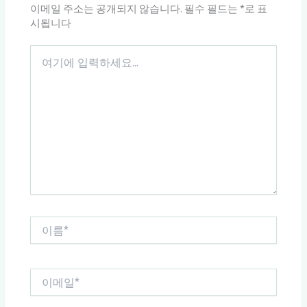
이메일 주소는 공개되지 않습니다.
필수 필드는
*
로 표
시됩니다
여
기
에
입
력
하
세
요...
이
름
*
이
메
일