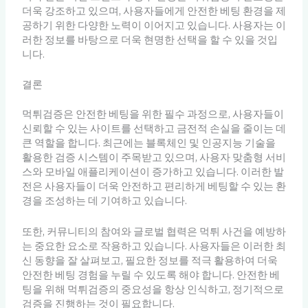
더욱 강조하고 있으며, 사용자들에게 안전한 베팅 환경을 제
공하기 위한 다양한 노력이 이어지고 있습니다. 사용자는 이
러한 정보를 바탕으로 더욱 현명한 선택을 할 수 있을 것입
니다.
결론
먹튀검증은 안전한 베팅을 위한 필수 과정으로, 사용자들이
신뢰할 수 있는 사이트를 선택하고 금전적 손실을 줄이는 데
큰 역할을 합니다. 최근에는 블록체인 및 인공지능 기술을
활용한 검증 시스템이 주목받고 있으며, 사용자 맞춤형 서비
스와 모바일 애플리케이션이 증가하고 있습니다. 이러한 발
전은 사용자들이 더욱 안전하고 편리하게 베팅할 수 있는 환
경을 조성하는 데 기여하고 있습니다.
또한, 커뮤니티의 참여와 글로벌 협력은 먹튀 사건을 예방하
는 중요한 요소로 작용하고 있습니다. 사용자들은 이러한 최
신 동향을 잘 살펴보고, 필요한 정보를 적극 활용하여 더욱
안전한 베팅 경험을 누릴 수 있도록 해야 합니다. 안전한 베
팅을 위해 먹튀검증의 중요성을 항상 인식하고, 정기적으로
검증을 진행하는 것이 필요합니다.