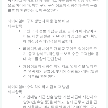
파악하고 사이트 간 차이를 비교하는 습관이 안정적인 수익
으로 이어진다. 특히 구인 구직 정보의 신뢰성과 수익 구조
를 함께 확인하는 것이 중요하다.
레이디알바 구직 방법과 채용 정보 비교
세부항목
구인 구직 정보의 접근 경로: 공식 레이디알바 사
이트, 제휴 플랫폼, 커뮤니티의 공고를 교차 확인
해 최신성과 다양성을 비교한다.
레이디알바 사이트 간 비교 포인트: 업데이트 주
기, 공고 상세도, 개인정보 보호 수준, 고객센터 응
대 속도를 함께 판단한다.
채용정보의 신뢰성 확인 지표: 업체 정보 일치 여
부, 연락처의 유효성, 후기의 신뢰도와 패턴(일관
성 여부)을 확인한다.
레이디알바 수익 차이와 시급 비교 방법
세부항목
시간대별 시급 산출 방법: 기본 시급에 시간대 수
당(야간/휴일 등)을 더하고, 실제 근무 시간을 곱
해 산출한다. 예시를 통해 주간 12,000원인 공고