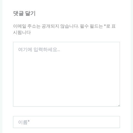
댓글 달기
이메일 주소는 공개되지 않습니다.
필수 필드는
*
로 표
시됩니다
여
기
에
입
력
하
세
요...
이
름
*