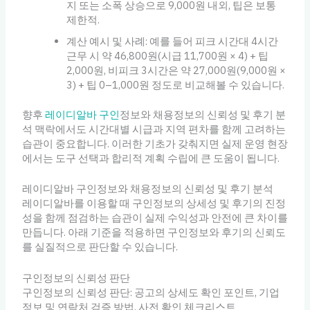
지 또는 소폭 상승으로 9,000원 내외, 팁은 보통
제한적.
계산 예시 및 사례: 예를 들어 피크 시간대 4시간
근무 시 약 46,800원(시급 11,700원 × 4) + 팁
2,000원, 비피크 3시간은 약 27,000원(9,000원 ×
3) + 팁 0–1,000원 정도로 비교해볼 수 있습니다.
향후
레이디알바 구인
정보와 채용정보의 신뢰성 및 후기 분
석 맥락에서도 시간대별 시급과 지역 편차를 함께 고려하는
습관이 중요합니다. 이러한 기초가 갖춰지면 실제 운영 현장
에서는 도구 선택과 합리적 계획 수립에 큰 도움이 됩니다.
레이디알바 구인정보와 채용정보의 신뢰성 및 후기 분석
레이디알바를 이용할 때 구인정보의 상세성 및 후기의 진정
성을 함께 점검하는 습관이 실제 수익성과 안전에 큰 차이를
만듭니다. 아래 기준을 적용하면 구인정보와 후기의 신뢰도
를 실질적으로 판단할 수 있습니다.
구인정보의 신뢰성 판단
구인정보의 신뢰성 판단: 공고의 상세도 확인 포인트, 기업
정보 및 연락처 검증 방법, 사전 확인 체크리스트