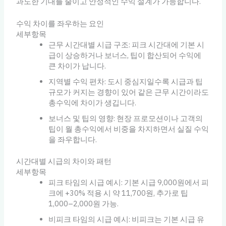
과도한 기대를 줄이고 안정적인 수익 설계가 가능합니다.
수익 차이를 좌우하는 요인
세부항목
근무 시간대별 시급 구조: 피크 시간대에 기본 시
급이 상승하거나 보너스, 팁이 합산되어 수익에
큰 차이가 납니다.
지역별 수익 편차: 도시 중심지일수록 시급과 팁
규모가 커지는 경향이 있어 같은 근무 시간이라도
총수익에 차이가 생깁니다.
보너스 및 팁의 영향: 현장 프로모션이나 고객의
팁이 월 총수익에서 비중을 차지하면서 실질 수익
을 좌우합니다.
시간대별 시급의 차이와 패턴
세부항목
피크 타임의 시급 예시: 기본 시급 9,000원에서 피
크에 +30% 적용 시 약 11,700원, 추가로 팁
1,000–2,000원 가능.
비피크 타임의 시급 예시: 비피크는 기본 시급 유