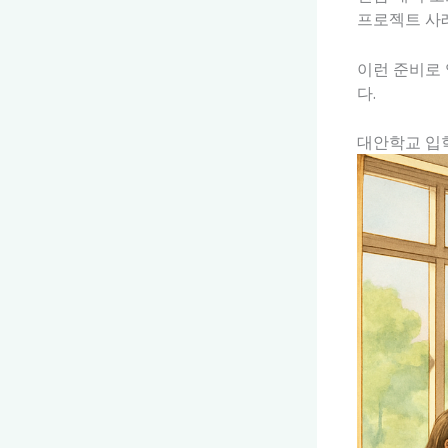
프로젝트 사
이런 준비로 
다.
대안학교 입