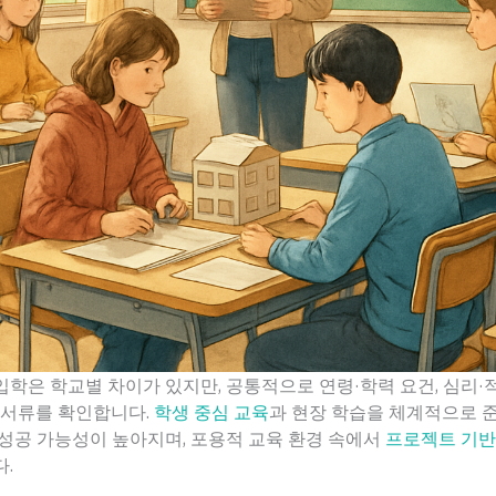
학은 학교별 차이가 있지만, 공통적으로 연령·학력 요건, 심리·
 서류를 확인합니다.
학생 중심 교육
과 현장 학습을 체계적으로 
성공 가능성이 높아지며, 포용적 교육 환경 속에서
프로젝트 기반
.