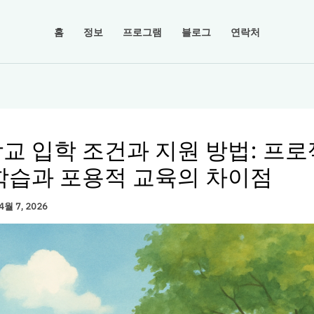
홈
정보
프로그램
블로그
연락처
교 입학 조건과 지원 방법: 프
학습과 포용적 교육의 차이점
4월 7, 2026