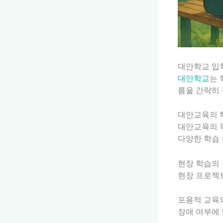
대안학교 입학
대안학교
는 
름을 간략히
대안교육의 
대안교육의 
다양한 학습 
현장 학습의
현장 프로젝트
포용적 교육의
장애 여부에 