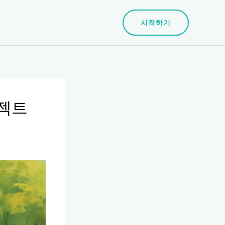
시작하기
로젝트