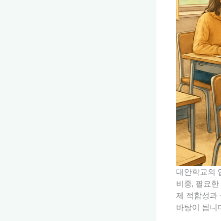
대안학교의 입
비중, 필요한
제 적합성과 
바탕이 됩니다