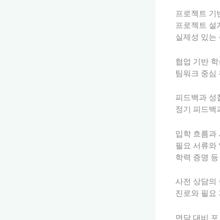
프로젝트 기
프로젝트 설
실제성 있는 
협업 기반 학
팀워크 중심 
피드백과 성
정기 피드백과
입학 흐름과 
필요 서류와 
학력 증명 등
사전 상담의
진로와 필요 
면담 대비 