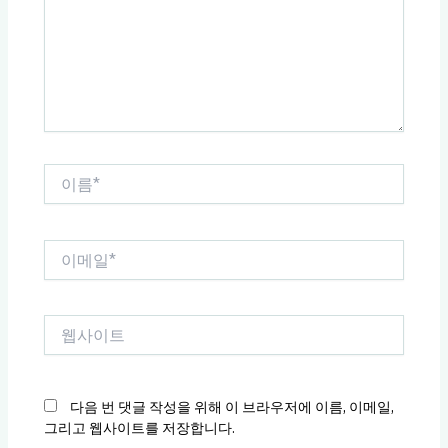
력
하
세
요...
이
름
*
이
메
일
*
웹
사
이
트
다음 번 댓글 작성을 위해 이 브라우저에 이름, 이메일,
그리고 웹사이트를 저장합니다.