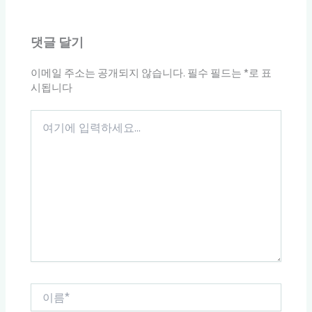
댓글 달기
이메일 주소는 공개되지 않습니다.
필수 필드는
*
로 표
시됩니다
여
기
에
입
력
하
세
요...
이
름