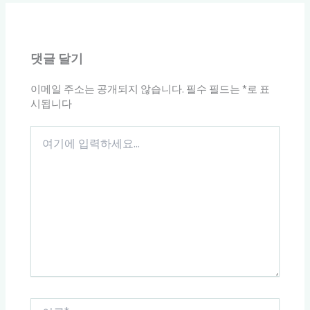
댓글 달기
이메일 주소는 공개되지 않습니다.
필수 필드는
*
로 표
시됩니다
여
기
에
입
력
하
세
요...
이