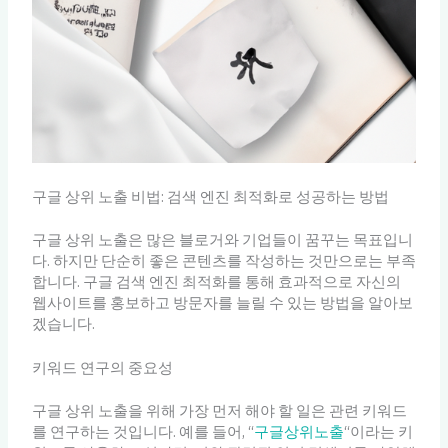
구글 상위 노출 비법: 검색 엔진 최적화로 성공하는 방법
구글 상위 노출은 많은 블로거와 기업들이 꿈꾸는 목표입니
다. 하지만 단순히 좋은 콘텐츠를 작성하는 것만으로는 부족
합니다. 구글 검색 엔진 최적화를 통해 효과적으로 자신의
웹사이트를 홍보하고 방문자를 늘릴 수 있는 방법을 알아보
겠습니다.
키워드 연구의 중요성
구글 상위 노출을 위해 가장 먼저 해야 할 일은 관련 키워드
를 연구하는 것입니다. 예를 들어, “
구글상위노출
“이라는 키