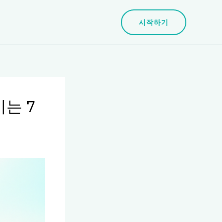
시작하기
는 7