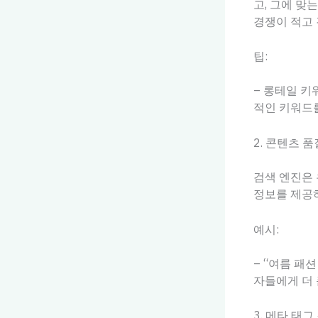
고, 그에 맞는
경쟁이 적고
팁:
– 롱테일 키
적인 키워드
2. 콘텐츠 
검색 엔진은 
정보를 제공하
예시:
– “여름 패
자들에게 더 
3. 메타 태