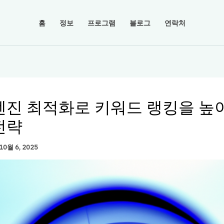
홈
정보
프로그램
블로그
연락처
엔진 최적화로 키워드 랭킹을 높이
전략
10월 6, 2025