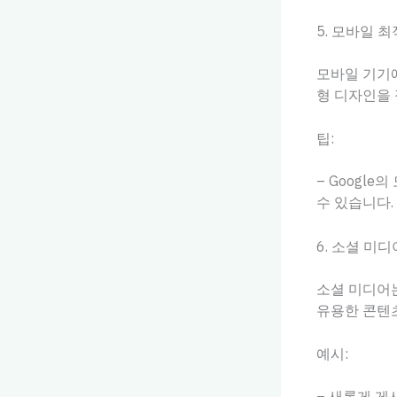
5. 모바일 
모바일 기기
형 디자인을
팁:
– Googl
수 있습니다.
6. 소셜 미
소셜 미디어는
유용한 콘텐
예시:
– 새롭게 