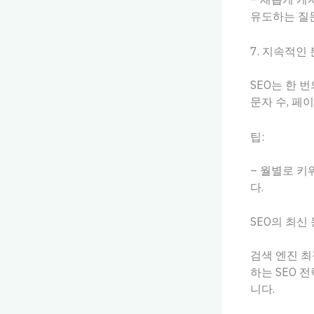
유도하는 질
7. 지속적인
SEO는 한 
문자 수, 페
팁:
– 월별로 
다.
SEO의 최신
검색 엔진 최
하는 SEO 
니다.