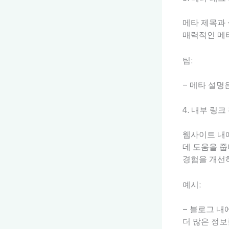
메타 제목과 
매력적인 메
팁:
– 메타 설명
4. 내부 링크
웹사이트 내
데 도움을 줍
경험을 개선
예시:
– 블로그 내
더 많은 정보