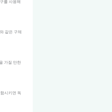
 도구를 사용해
”와 같은 구체
을 가질 만한
포함시키면 독