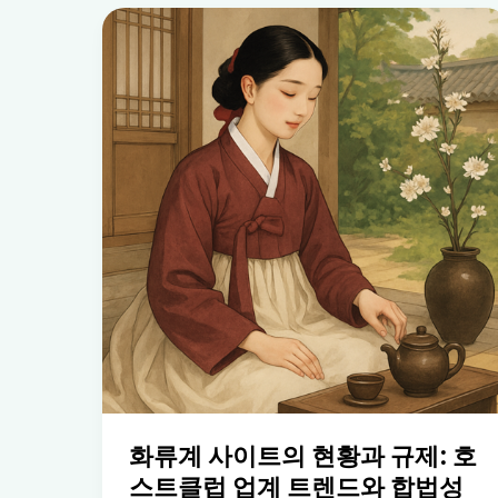
화류계 사이트의 현황과 규제: 호
스트클럽 업계 트렌드와 합법성