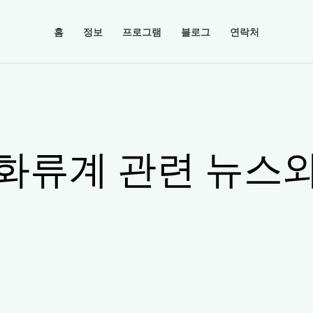
홈
정보
프로그램
블로그
연락처
화류계 관련 뉴스