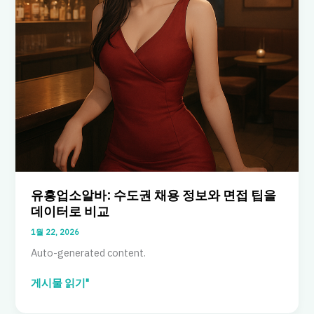
유흥업소알바: 수도권 채용 정보와 면접 팁을
데이터로 비교
1월 22, 2026
Auto-generated content.
유
게시물 읽기"
흥
업