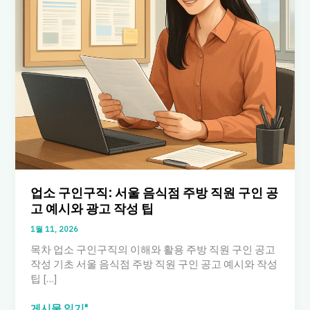
업소 구인구직: 서울 음식점 주방 직원 구인 공
고 예시와 광고 작성 팁
1월 11, 2026
목차 업소 구인구직의 이해와 활용 주방 직원 구인 공고
작성 기초 서울 음식점 주방 직원 구인 공고 예시와 작성
팁 […]
업
게시물 읽기"