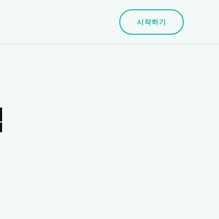
시작하기
접