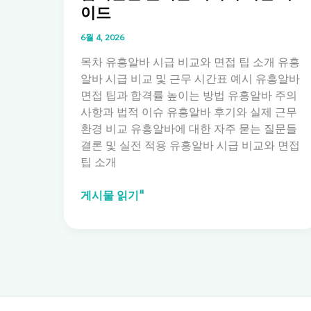
이드
6월 4, 2026
목차 유흥알바 시급 비교와 면접 팁 소개 유흥
알바 시급 비교 및 근무 시간표 예시 유흥알바
면접 팁과 합격률 높이는 방법 유흥알바 주의
사항과 법적 이슈 유흥알바 후기와 실제 근무
환경 비교 유흥알바에 대한 자주 묻는 질문들
결론 및 실전 적용 유흥알바 시급 비교와 면접
팁 소개
유
게시물 읽기"
흥
알
바
시
급
비
교