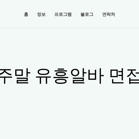
홈
정보
프로그램
블로그
연락처
주말 유흥알바 면