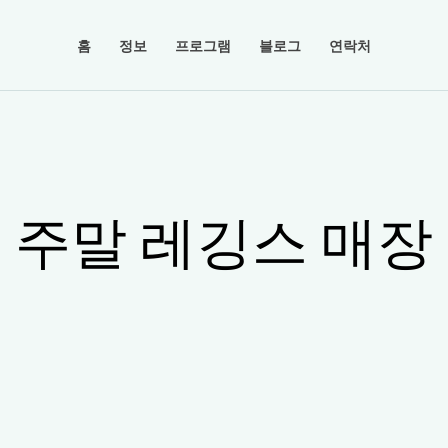
홈
정보
프로그램
블로그
연락처
주말 레깅스 매장