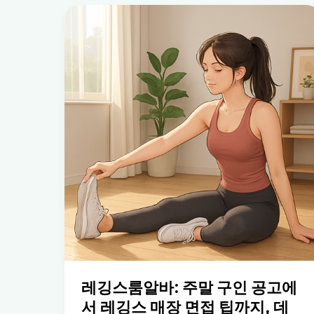
레깅스룸알바: 주말 구인 공고에
서 레깅스 매장 면접 팁까지, 데