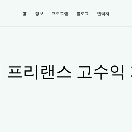
홈
정보
프로그램
블로그
연락처
 프리랜스 고수익