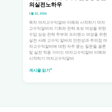
의실전노하우
1월 22, 2026
목차 여자고수익알바 이해와 시작하기 여자
고수익알바의 기회와 전략 초보 여성을 위한
수입 상승 전략 주부와 프리랜스 여성을 위한
실전 사례 고수익 알바의 안전성과 주의점 여
자고수익알바에 대한 자주 묻는 질문들 결론
및 실전 적용 가이드 여자고수익알바 이해와
시작하기 여자고수익알바
여
게시물 읽기"
자
고
수
익
알
바:
초