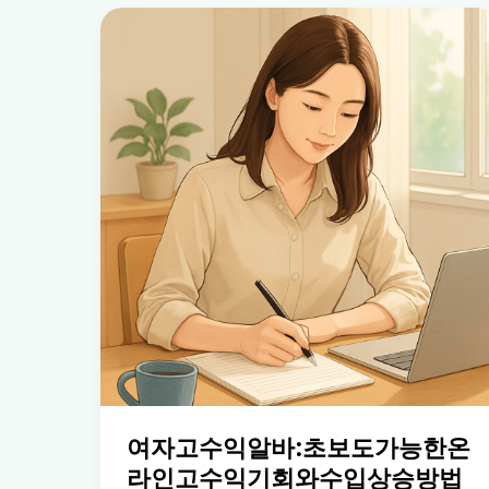
여자고수익알바:초보도가능한온
라인고수익기회와수입상승방법