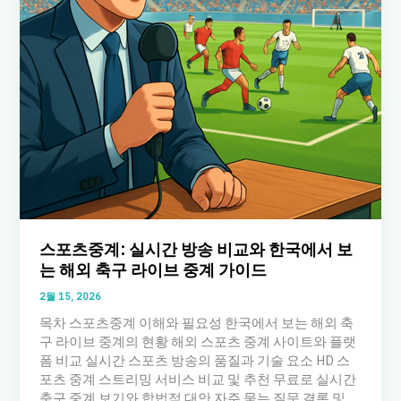
스포츠중계: 실시간 방송 비교와 한국에서 보
는 해외 축구 라이브 중계 가이드
2월 15, 2026
목차 스포츠중계 이해와 필요성 한국에서 보는 해외 축
구 라이브 중계의 현황 해외 스포츠 중계 사이트와 플랫
폼 비교 실시간 스포츠 방송의 품질과 기술 요소 HD 스
포츠 중계 스트리밍 서비스 비교 및 추천 무료로 실시간
축구 중계 보기와 합법적 대안 자주 묻는 질문 결론 및