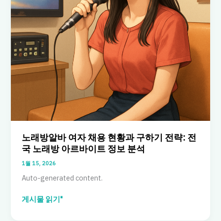
노래방알바 여자 채용 현황과 구하기 전략: 전
국 노래방 아르바이트 정보 분석
1월 15, 2026
Auto-generated content.
노
게시물 읽기"
래
방