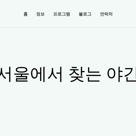
홈
정보
프로그램
블로그
연락처
서울에서 찾는 야