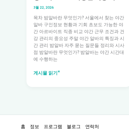
3월 22, 2026
목차 밤알바란 무엇인가? 서울에서 찾는 야간
알바 구인정보 현황과 기회 초보도 가능한 야
간 아르바이트 직종 비교 야간 근무 조건과 건
강 관리의 중요성 주말 야간 알바의 특징과 시
간 관리 밤알바 자주 묻는 질문들 정리와 시사
점 밤알바란 무엇인가? 밤알바는 야간 시간대
에 수행하는
밤
게시물 읽기"
알
바:
서
울
에
서
찾
홈
정보
프로그램
블로그
연락처
는