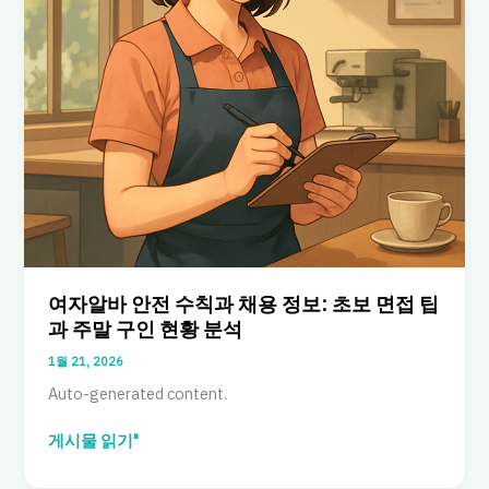
여자알바 안전 수칙과 채용 정보: 초보 면접 팁
과 주말 구인 현황 분석
1월 21, 2026
Auto-generated content.
여
게시물 읽기"
자
알