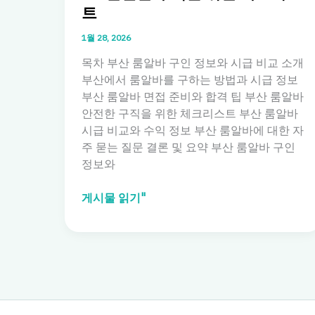
트
1월 28, 2026
목차 부산 룸알바 구인 정보와 시급 비교 소개
부산에서 룸알바를 구하는 방법과 시급 정보
부산 룸알바 면접 준비와 합격 팁 부산 룸알바
안전한 구직을 위한 체크리스트 부산 룸알바
시급 비교와 수익 정보 부산 룸알바에 대한 자
주 묻는 질문 결론 및 요약 부산 룸알바 구인
정보와
부
게시물 읽기"
산
룸
알
바
구
인
정