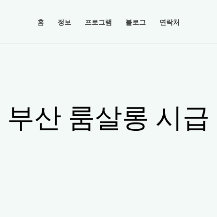
홈
정보
프로그램
블로그
연락처
부산 룸살롱 시급