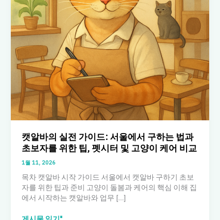
캣알바의 실전 가이드: 서울에서 구하는 법과
초보자를 위한 팁, 펫시터 및 고양이 케어 비교
1월 11, 2026
목차 캣알바 시작 가이드 서울에서 캣알바 구하기 초보
자를 위한 팁과 준비 고양이 돌봄과 케어의 핵심 이해 집
에서 시작하는 캣알바와 업무 […]
캣
게시물 읽기"