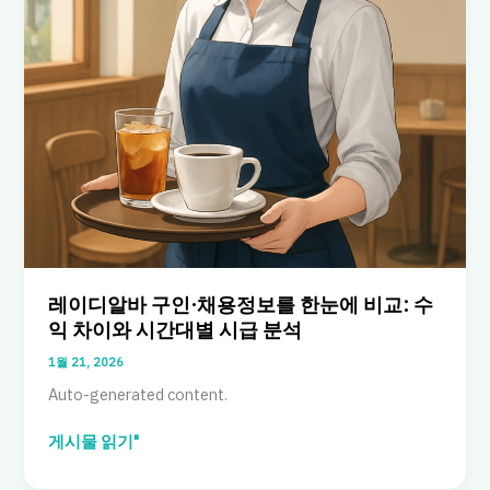
레이디알바 구인·채용정보를 한눈에 비교: 수
익 차이와 시간대별 시급 분석
1월 21, 2026
Auto-generated content.
레
게시물 읽기"
이
디