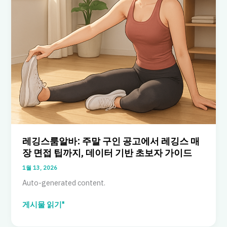
레깅스룸알바: 주말 구인 공고에서 레깅스 매
장 면접 팁까지, 데이터 기반 초보자 가이드
1월 13, 2026
Auto-generated content.
레
게시물 읽기"
깅
스