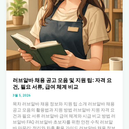
러브알바 채용 공고 모음 및 지원 팁: 자격 요
건, 필요 서류, 급여 체계 비교
3월 5, 2026
목차 러브알바 채용 정보와 지원 팁 소개 러브알바 채용
공고 모음의 활용법과 지원 방법 러브알바 지원 자격 요
건과 필요 서류 러브알바 급여 체계와 시급 비교 방법 러
브알바 FAQ 러브알바 초보자를 위한 안전 수칙 러브알
바 마무리: 정리와 차후 활용 가이드 러브알바 채용 정보