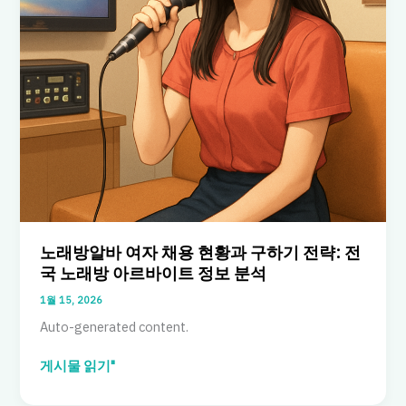
노래방알바 여자 채용 현황과 구하기 전략: 전
국 노래방 아르바이트 정보 분석
1월 15, 2026
Auto-generated content.
노
게시물 읽기"
래
방