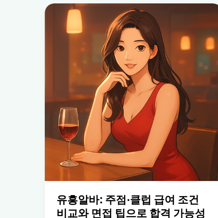
유흥알바: 주점·클럽 급여 조건
비교와 면접 팁으로 합격 가능성