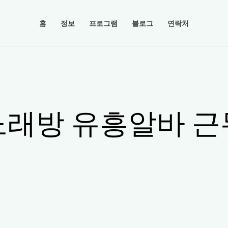
홈
정보
프로그램
블로그
연락처
노래방 유흥알바 근